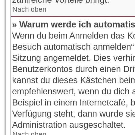
Nach oben
» Warum werde ich automati
Wenn du beim Anmelden das Kon
Besuch automatisch anmelden“ ni
Sitzung angemeldet. Dies verhi
Benutzerkontos durch einen Dri
kannst du dieses Kästchen beim
empfehlenswert, wenn du dich 
Beispiel in einem Internetcafé, 
Verfügung steht, dann wurde si
Administration ausgeschaltet.
Nach oben