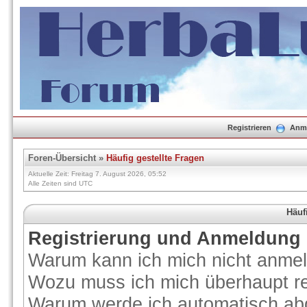
Registrieren
Anm
Foren-Übersicht
»
Häufig gestellte Fragen
Aktuelle Zeit: Freitag 7. August 2026, 05:52
Alle Zeiten sind UTC
Häuf
Registrierung und Anmeldung
Warum kann ich mich nicht anme
Wozu muss ich mich überhaupt re
Warum werde ich automatisch ab