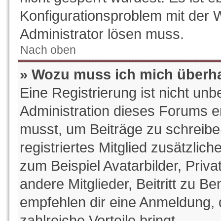
Konfigurationsproblem mit der W
Administrator lösen muss.
Nach oben
» Wozu muss ich mich überha
Eine Registrierung ist nicht un
Administration dieses Forums ent
musst, um Beiträge zu schreiben.
registriertes Mitglied zusätzlic
zum Beispiel Avatarbilder, Priv
andere Mitglieder, Beitritt zu B
empfehlen dir eine Anmeldung, da
zahlreiche Vorteile bringt.