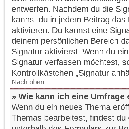
entwerfen. Nachdem du die Signa
kannst du in jedem Beitrag das
aktivieren. Du kannst eine Sign
deinem persönlichen Bereich d
Signatur aktivierst. Wenn du e
Signatur verfassen möchtest, so
Kontrollkästchen „Signatur anhä
Nach oben
» Wie kann ich eine Umfrage 
Wenn du ein neues Thema eröffn
Themas bearbeitest, findest du 
unterhalb des Formulars zur Bei