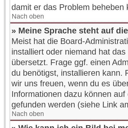
damit er das Problem beheben 
Nach oben
» Meine Sprache steht auf di
Meist hat die Board-Administra
installiert oder niemand hat da
übersetzt. Frage ggf. einen Adm
du benötigst, installieren kann. 
wir uns freuen, wenn du es übe
Informationen dazu können auf
gefunden werden (siehe Link am
Nach oben
» Wie kann ich ein Bild bei