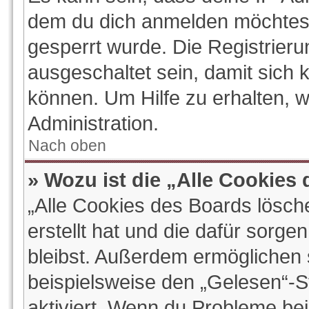
dem du dich anmelden möchtest
gesperrt wurde. Die Registrier
ausgeschaltet sein, damit sich
können. Um Hilfe zu erhalten, 
Administration.
Nach oben
» Wozu ist die „Alle Cookies
„Alle Cookies des Boards lösch
erstellt hat und die dafür sorg
bleibst. Außerdem ermöglichen s
beispielsweise den „Gelesen“-St
aktiviert. Wenn du Probleme be