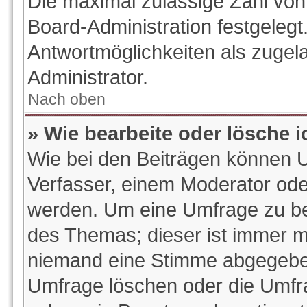
Die maximal zulässige Zahl von
Board-Administration festgeleg
Antwortmöglichkeiten als zugel
Administrator.
Nach oben
» Wie bearbeite oder lösche 
Wie bei den Beiträgen können 
Verfasser, einem Moderator ode
werden. Um eine Umfrage zu bea
des Themas; dieser ist immer m
niemand eine Stimme abgegeben
Umfrage löschen oder die Umfrag