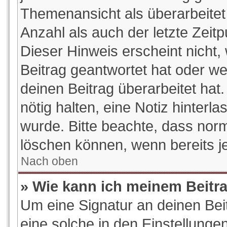
Themenansicht als überarbeitet
Anzahl als auch der letzte Zeit
Dieser Hinweis erscheint nicht
Beitrag geantwortet hat oder w
deinen Beitrag überarbeitet hat.
nötig halten, eine Notiz hinterl
wurde. Bitte beachte, dass norm
löschen können, wenn bereits j
Nach oben
» Wie kann ich meinem Beitr
Um eine Signatur an deinen Be
eine solche in den Einstellunge