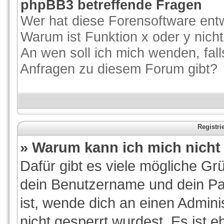
phpBB3 betreffende Fragen
Wer hat diese Forensoftware entw
Warum ist Funktion x oder y nicht
An wen soll ich mich wenden, fal
Anfragen zu diesem Forum gibt?
Registr
» Warum kann ich mich nich
Dafür gibt es viele mögliche Gr
dein Benutzername und dein Pas
ist, wende dich an einen Admini
nicht gesperrt wurdest. Es ist e