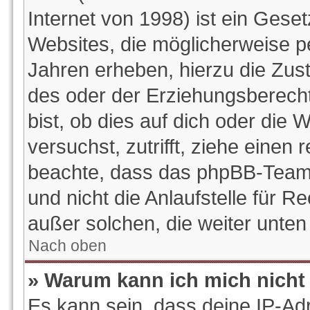
Internet von 1998) ist ein Gese
Websites, die möglicherweise p
Jahren erheben, hierzu die Zu
des oder der Erziehungsberecht
bist, ob dies auf dich oder die W
versuchst, zutrifft, ziehe einen 
beachte, dass das phpBB-Team
und nicht die Anlaufstelle für Re
außer solchen, die weiter unte
Nach oben
» Warum kann ich mich nicht 
Es kann sein, dass deine IP-Ad