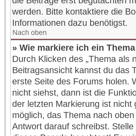
die Beiträge erst begutachten m
werden. Bitte kontaktiere die B
Informationen dazu benötigst.
Nach oben
» Wie markiere ich ein Thema
Durch Klicken des „Thema als n
Beitragsansicht kannst du das
erste Seite des Forums holen.
nicht siehst, dann ist die Funkt
der letzten Markierung ist nich
möglich, das Thema nach oben z
Antwort darauf schreibst. Stelle