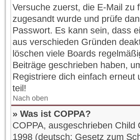
Versuche zuerst, die E-Mail zu f
zugesandt wurde und prüfe da
Passwort. Es kann sein, dass e
aus verschieden Gründen deakti
löschen viele Boards regelmäßig
Beiträge geschrieben haben, u
Registriere dich einfach erneu
teil!
Nach oben
» Was ist COPPA?
COPPA, ausgeschrieben Child On
1998 (deutsch: Gesetz zum Sch