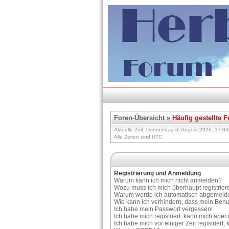
Foren-Übersicht
»
Häufig gestellte 
Aktuelle Zeit: Donnerstag 6. August 2026, 17:03
Alle Zeiten sind UTC
Registrierung und Anmeldung
Warum kann ich mich nicht anmelden?
Wozu muss ich mich überhaupt registrier
Warum werde ich automatisch abgemeld
Wie kann ich verhindern, dass mein Benu
Ich habe mein Passwort vergessen!
Ich habe mich registriert, kann mich aber
Ich habe mich vor einiger Zeit registrier