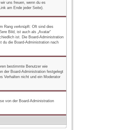
n wir uns freuen, wenn du es
ink am Ende jeder Seite).
em Rang verknüpft: Oft sind dies
re Bild, ist auch als „Avatar“
hiedlich ist. Die Board-Administration
t du die Board-Administration nach
ieren bestimmte Benutzer wie
n der Board-Administration festgelegt
s Verhalten nicht und ein Moderator
iese von der Board-Administration