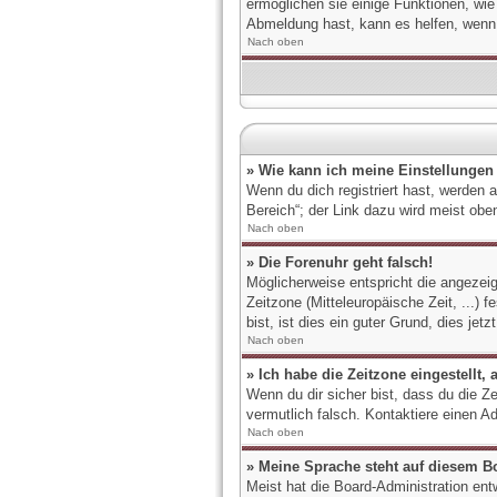
ermöglichen sie einige Funktionen, wie
Abmeldung hast, kann es helfen, wenn
Nach oben
» Wie kann ich meine Einstellungen
Wenn du dich registriert hast, werden 
Bereich“; der Link dazu wird meist oben
Nach oben
» Die Forenuhr geht falsch!
Möglicherweise entspricht die angezeigt
Zeitzone (Mitteleuropäische Zeit, ...) 
bist, ist dies ein guter Grund, dies jetzt
Nach oben
» Ich habe die Zeitzone eingestellt,
Wenn du dir sicher bist, dass du die Ze
vermutlich falsch. Kontaktiere einen A
Nach oben
» Meine Sprache steht auf diesem B
Meist hat die Board-Administration ent