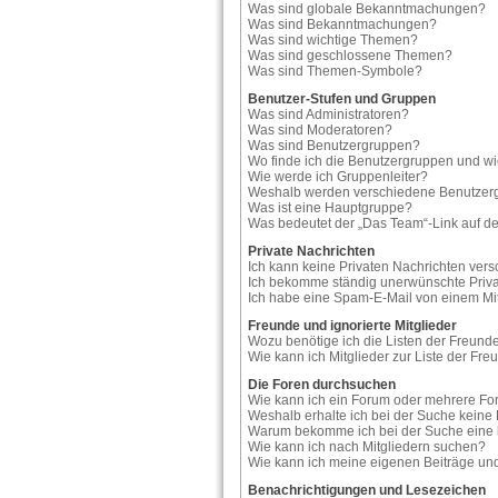
Was sind globale Bekanntmachungen?
Was sind Bekanntmachungen?
Was sind wichtige Themen?
Was sind geschlossene Themen?
Was sind Themen-Symbole?
Benutzer-Stufen und Gruppen
Was sind Administratoren?
Was sind Moderatoren?
Was sind Benutzergruppen?
Wo finde ich die Benutzergruppen und wie
Wie werde ich Gruppenleiter?
Weshalb werden verschiedene Benutzergr
Was ist eine Hauptgruppe?
Was bedeutet der „Das Team“-Link auf der
Private Nachrichten
Ich kann keine Privaten Nachrichten vers
Ich bekomme ständig unerwünschte Priva
Ich habe eine Spam-E-Mail von einem Mit
Freunde und ignorierte Mitglieder
Wozu benötige ich die Listen der Freunde
Wie kann ich Mitglieder zur Liste der Fre
Die Foren durchsuchen
Wie kann ich ein Forum oder mehrere F
Weshalb erhalte ich bei der Suche keine
Warum bekomme ich bei der Suche eine l
Wie kann ich nach Mitgliedern suchen?
Wie kann ich meine eigenen Beiträge u
Benachrichtigungen und Lesezeichen