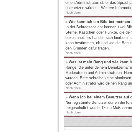
einen Administrator, ob er das Sprachpa
übersetzen würdest. Weitere Informati
Nach oben
» Wie kann ich ein Bild bei meine
In der Beitragsansicht können zwei Bil
Sterne, Kästchen oder Punkte, die dein
bezeichnet. Es handelt sich hierbei in
kann bestimmen, ob und wie die Benutz
den Gründen dafür fragen.
Nach oben
» Was ist mein Rang und wie kann i
Ränge, die unter deinem Benutzernamen 
Moderatoren und Administratoren. Norma
wurden. Bitte schreibe keine sinnlose
oder Administrator wird deinen Rang u
Nach oben
» Wenn ich bei einem Benutzer auf d
Nur registrierte Benutzer dürfen die fo
freigeschaltet wurde. Diese Maßnahme
Nach oben