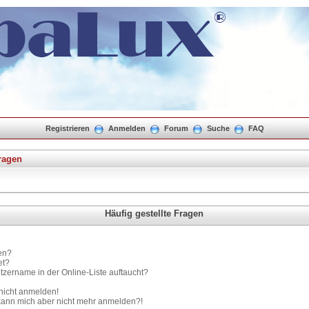
Registrieren
Anmelden
Forum
Suche
FAQ
Fragen
Häufig gestellte Fragen
en?
et?
tzername in der Online-Liste auftaucht?
 nicht anmelden!
t, kann mich aber nicht mehr anmelden?!