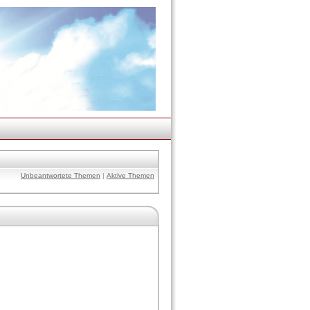
Unbeantwortete Themen
|
Aktive Themen