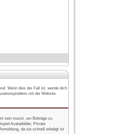
nd. Wenn dies der Fall ist, wende dich
gurationsproblem mit der Website
ert sein musst, um Beiträge zu
spiel Avatarbilder, Private
Anmeldung, da sie schnell erledigt ist