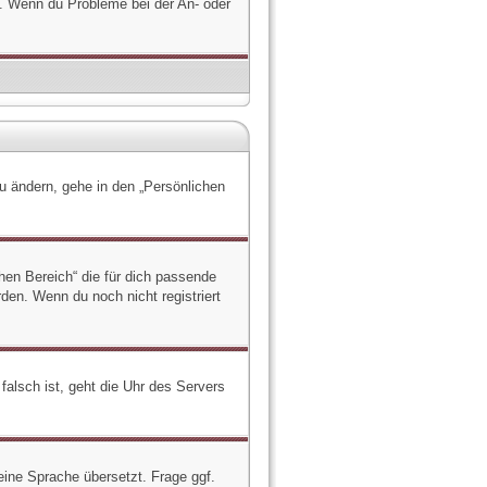
rt. Wenn du Probleme bei der An- oder
zu ändern, gehe in den „Persönlichen
chen Bereich“ die für dich passende
rden. Wenn du noch nicht registriert
falsch ist, geht die Uhr des Servers
eine Sprache übersetzt. Frage ggf.