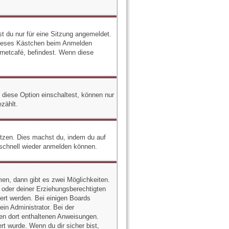
 du nur für eine Sitzung angemeldet.
 dieses Kästchen beim Anmelden
rnetcafé, befindest. Wenn diese
 diese Option einschaltest, können nur
zählt.
setzen. Dies machst du, indem du auf
 schnell wieder anmelden können.
en, dann gibt es zwei Möglichkeiten.
n oder deiner Erziehungsberechtigten
iert werden. Bei einigen Boards
in Administrator. Bei der
 den dort enthaltenen Anweisungen.
t wurde. Wenn du dir sicher bist,