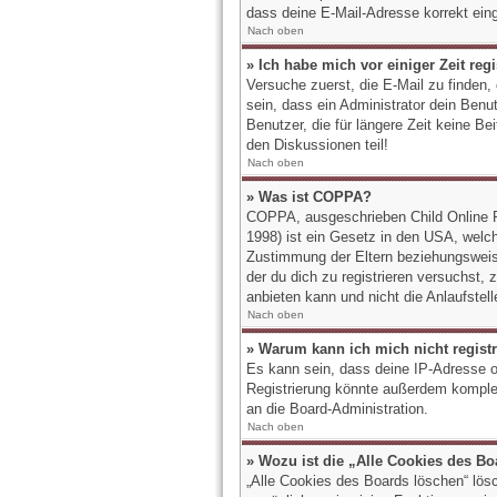
dass deine E-Mail-Adresse korrekt ein
Nach oben
» Ich habe mich vor einiger Zeit reg
Versuche zuerst, die E-Mail zu finden
sein, dass ein Administrator dein Ben
Benutzer, die für längere Zeit keine B
den Diskussionen teil!
Nach oben
» Was ist COPPA?
COPPA, ausgeschrieben Child Online Pr
1998) ist ein Gesetz in den USA, welch
Zustimmung der Eltern beziehungsweise
der du dich zu registrieren versuchst,
anbieten kann und nicht die Anlaufstell
Nach oben
» Warum kann ich mich nicht regist
Es kann sein, dass deine IP-Adresse o
Registrierung könnte außerdem komplet
an die Board-Administration.
Nach oben
» Wozu ist die „Alle Cookies des B
„Alle Cookies des Boards löschen“ lös