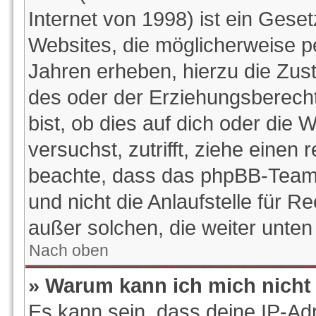
Internet von 1998) ist ein Gese
Websites, die möglicherweise p
Jahren erheben, hierzu die Zu
des oder der Erziehungsberecht
bist, ob dies auf dich oder die W
versuchst, zutrifft, ziehe einen 
beachte, dass das phpBB-Team
und nicht die Anlaufstelle für Re
außer solchen, die weiter unte
Nach oben
» Warum kann ich mich nicht 
Es kann sein, dass deine IP-Ad