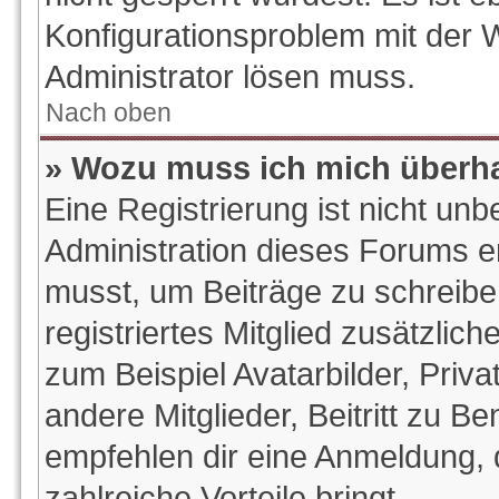
Konfigurationsproblem mit der W
Administrator lösen muss.
Nach oben
» Wozu muss ich mich überha
Eine Registrierung ist nicht un
Administration dieses Forums ent
musst, um Beiträge zu schreiben.
registriertes Mitglied zusätzlic
zum Beispiel Avatarbilder, Priv
andere Mitglieder, Beitritt zu B
empfehlen dir eine Anmeldung, da
zahlreiche Vorteile bringt.