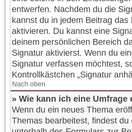
entwerfen. Nachdem du die Signa
kannst du in jedem Beitrag das
aktivieren. Du kannst eine Sign
deinem persönlichen Bereich d
Signatur aktivierst. Wenn du e
Signatur verfassen möchtest, so
Kontrollkästchen „Signatur anhä
Nach oben
» Wie kann ich eine Umfrage 
Wenn du ein neues Thema eröffn
Themas bearbeitest, findest du 
unterhalb des Formulars zur Bei