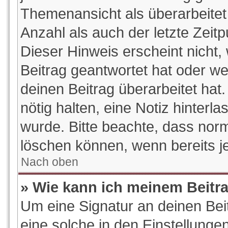
Themenansicht als überarbeitet
Anzahl als auch der letzte Zeit
Dieser Hinweis erscheint nicht
Beitrag geantwortet hat oder w
deinen Beitrag überarbeitet hat.
nötig halten, eine Notiz hinterl
wurde. Bitte beachte, dass norm
löschen können, wenn bereits j
Nach oben
» Wie kann ich meinem Beitr
Um eine Signatur an deinen Be
eine solche in den Einstellunge