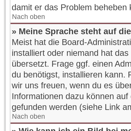
damit er das Problem beheben 
Nach oben
» Meine Sprache steht auf di
Meist hat die Board-Administra
installiert oder niemand hat da
übersetzt. Frage ggf. einen Adm
du benötigst, installieren kann. 
wir uns freuen, wenn du es übe
Informationen dazu können auf
gefunden werden (siehe Link am
Nach oben
» Wie kann ich ein Bild bei