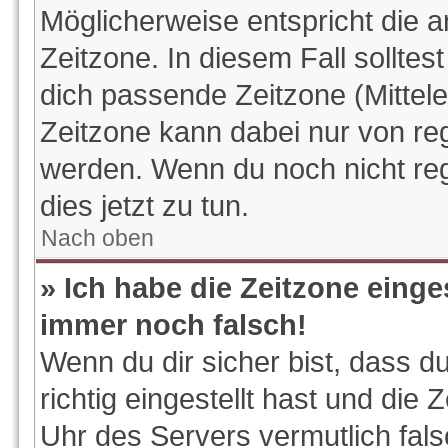
Möglicherweise entspricht die a
Zeitzone. In diesem Fall solltes
dich passende Zeitzone (Mitteleu
Zeitzone kann dabei nur von reg
werden. Wenn du noch nicht regis
dies jetzt zu tun.
Nach oben
» Ich habe die Zeitzone einge
immer noch falsch!
Wenn du dir sicher bist, dass d
richtig eingestellt hast und die 
Uhr des Servers vermutlich fals