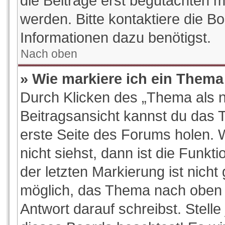
die Beiträge erst begutachten m
werden. Bitte kontaktiere die B
Informationen dazu benötigst.
Nach oben
» Wie markiere ich ein Thema
Durch Klicken des „Thema als n
Beitragsansicht kannst du das
erste Seite des Forums holen.
nicht siehst, dann ist die Funkt
der letzten Markierung ist nich
möglich, das Thema nach oben z
Antwort darauf schreibst. Stelle