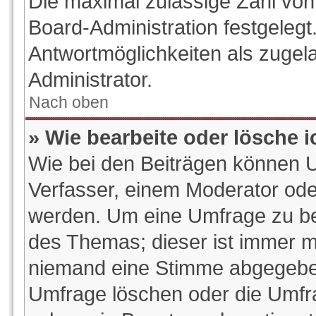
Die maximal zulässige Zahl von
Board-Administration festgeleg
Antwortmöglichkeiten als zugel
Administrator.
Nach oben
» Wie bearbeite oder lösche 
Wie bei den Beiträgen können 
Verfasser, einem Moderator ode
werden. Um eine Umfrage zu bea
des Themas; dieser ist immer m
niemand eine Stimme abgegeben
Umfrage löschen oder die Umfrag