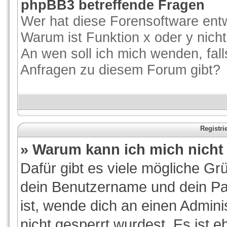
phpBB3 betreffende Fragen
Wer hat diese Forensoftware entw
Warum ist Funktion x oder y nicht
An wen soll ich mich wenden, fal
Anfragen zu diesem Forum gibt?
Registr
» Warum kann ich mich nich
Dafür gibt es viele mögliche Gr
dein Benutzername und dein Pas
ist, wende dich an einen Admini
nicht gesperrt wurdest. Es ist e