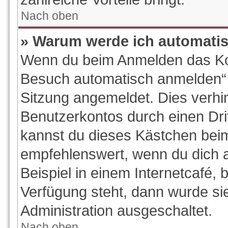
Nach oben
» Warum werde ich automati
Wenn du beim Anmelden das Kon
Besuch automatisch anmelden“ ni
Sitzung angemeldet. Dies verhi
Benutzerkontos durch einen Dri
kannst du dieses Kästchen beim
empfehlenswert, wenn du dich 
Beispiel in einem Internetcafé, 
Verfügung steht, dann wurde si
Administration ausgeschaltet.
Nach oben