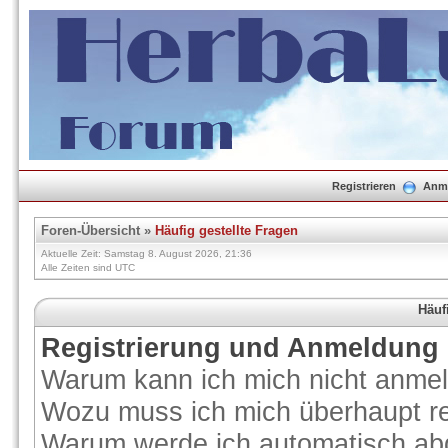
Registrieren
Anm
Foren-Übersicht
»
Häufig gestellte Fragen
Aktuelle Zeit: Samstag 8. August 2026, 21:36
Alle Zeiten sind UTC
Häuf
Registrierung und Anmeldung
Warum kann ich mich nicht anme
Wozu muss ich mich überhaupt re
Warum werde ich automatisch ab