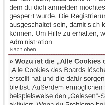
dem du dich anmelden möchtest
gesperrt wurde. Die Registrier
ausgeschaltet sein, damit sich
können. Um Hilfe zu erhalten, 
Administration.
Nach oben
» Wozu ist die „Alle Cookies
„Alle Cookies des Boards lösch
erstellt hat und die dafür sorg
bleibst. Außerdem ermöglichen s
beispielsweise den „Gelesen“-St
aktiviert. Wenn du Probleme be