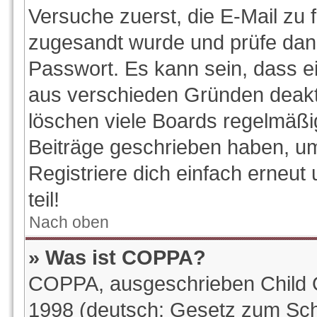
Versuche zuerst, die E-Mail zu f
zugesandt wurde und prüfe da
Passwort. Es kann sein, dass e
aus verschieden Gründen deakti
löschen viele Boards regelmäßig
Beiträge geschrieben haben, u
Registriere dich einfach erneu
teil!
Nach oben
» Was ist COPPA?
COPPA, ausgeschrieben Child On
1998 (deutsch: Gesetz zum Sch