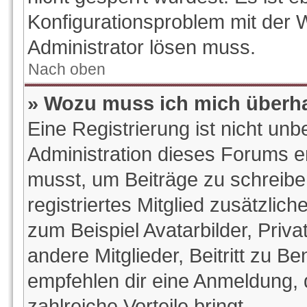
Konfigurationsproblem mit der W
Administrator lösen muss.
Nach oben
» Wozu muss ich mich überha
Eine Registrierung ist nicht un
Administration dieses Forums ent
musst, um Beiträge zu schreiben.
registriertes Mitglied zusätzlic
zum Beispiel Avatarbilder, Priv
andere Mitglieder, Beitritt zu B
empfehlen dir eine Anmeldung, da
zahlreiche Vorteile bringt.