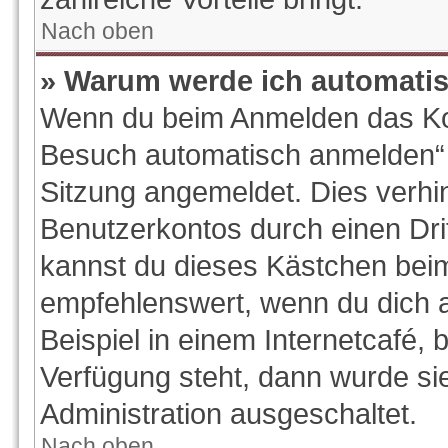
Nach oben
» Warum werde ich automati
Wenn du beim Anmelden das Kon
Besuch automatisch anmelden“ ni
Sitzung angemeldet. Dies verhi
Benutzerkontos durch einen Dri
kannst du dieses Kästchen beim
empfehlenswert, wenn du dich 
Beispiel in einem Internetcafé, 
Verfügung steht, dann wurde si
Administration ausgeschaltet.
Nach oben