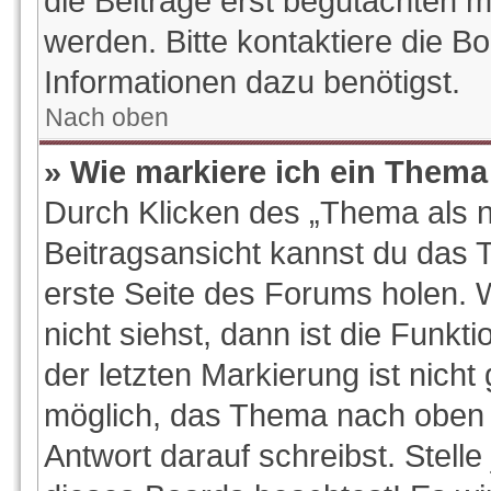
die Beiträge erst begutachten m
werden. Bitte kontaktiere die B
Informationen dazu benötigst.
Nach oben
» Wie markiere ich ein Thema
Durch Klicken des „Thema als n
Beitragsansicht kannst du das
erste Seite des Forums holen.
nicht siehst, dann ist die Funkt
der letzten Markierung ist nich
möglich, das Thema nach oben z
Antwort darauf schreibst. Stelle