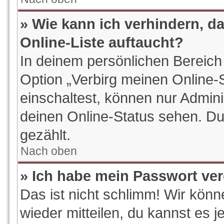
» Wie kann ich verhindern, d
Online-Liste auftaucht?
In deinem persönlichen Bereich 
Option „Verbirg meinen Online-
einschaltest, können nur Admin
deinen Online-Status sehen. Du
gezählt.
Nach oben
» Ich habe mein Passwort ve
Das ist nicht schlimm! Wir könn
wieder mitteilen, du kannst es 