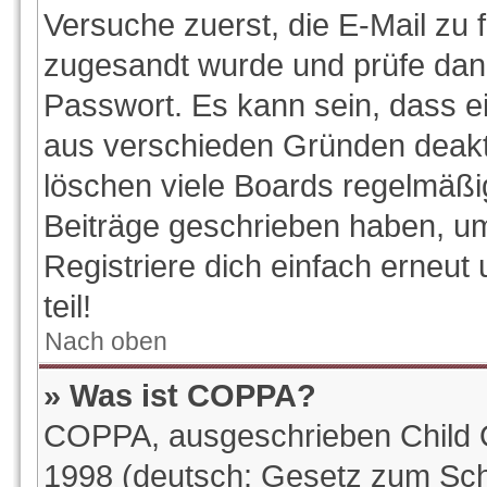
Versuche zuerst, die E-Mail zu f
zugesandt wurde und prüfe da
Passwort. Es kann sein, dass e
aus verschieden Gründen deakti
löschen viele Boards regelmäßig
Beiträge geschrieben haben, u
Registriere dich einfach erneu
teil!
Nach oben
» Was ist COPPA?
COPPA, ausgeschrieben Child On
1998 (deutsch: Gesetz zum Sch