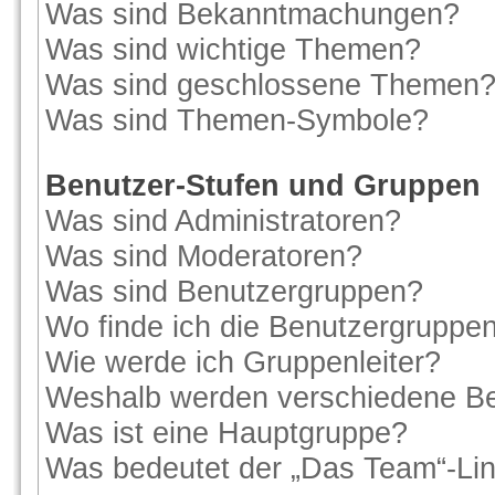
Was sind Bekanntmachungen?
Was sind wichtige Themen?
Was sind geschlossene Themen
Was sind Themen-Symbole?
Benutzer-Stufen und Gruppen
Was sind Administratoren?
Was sind Moderatoren?
Was sind Benutzergruppen?
Wo finde ich die Benutzergruppen 
Wie werde ich Gruppenleiter?
Weshalb werden verschiedene Ben
Was ist eine Hauptgruppe?
Was bedeutet der „Das Team“-Link