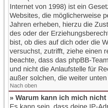
Internet von 1998) ist ein Gese
Websites, die möglicherweise p
Jahren erheben, hierzu die Zu
des oder der Erziehungsberecht
bist, ob dies auf dich oder die W
versuchst, zutrifft, ziehe einen 
beachte, dass das phpBB-Team
und nicht die Anlaufstelle für Re
außer solchen, die weiter unte
Nach oben
» Warum kann ich mich nicht 
Es kann sein, dass deine IP-Ad