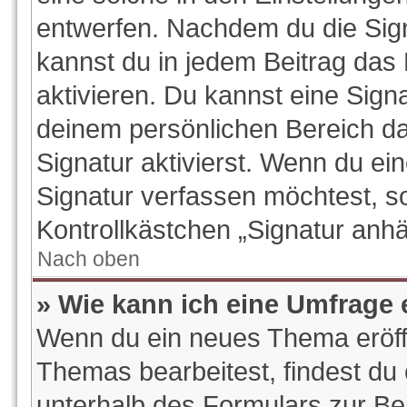
entwerfen. Nachdem du die Signa
kannst du in jedem Beitrag das
aktivieren. Du kannst eine Sign
deinem persönlichen Bereich d
Signatur aktivierst. Wenn du e
Signatur verfassen möchtest, so
Kontrollkästchen „Signatur anhä
Nach oben
» Wie kann ich eine Umfrage 
Wenn du ein neues Thema eröffn
Themas bearbeitest, findest du 
unterhalb des Formulars zur Bei