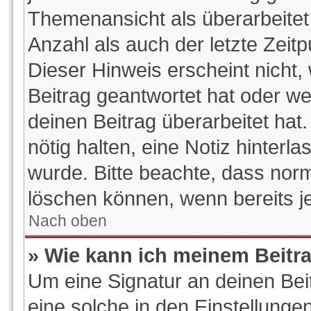
Themenansicht als überarbeitet
Anzahl als auch der letzte Zeit
Dieser Hinweis erscheint nicht
Beitrag geantwortet hat oder w
deinen Beitrag überarbeitet hat.
nötig halten, eine Notiz hinterl
wurde. Bitte beachte, dass norm
löschen können, wenn bereits j
Nach oben
» Wie kann ich meinem Beitr
Um eine Signatur an deinen Be
eine solche in den Einstellunge