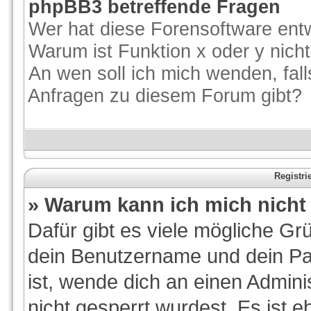
phpBB3 betreffende Fragen
Wer hat diese Forensoftware entw
Warum ist Funktion x oder y nicht
An wen soll ich mich wenden, fal
Anfragen zu diesem Forum gibt?
Registr
» Warum kann ich mich nich
Dafür gibt es viele mögliche Gr
dein Benutzername und dein Pas
ist, wende dich an einen Admini
nicht gesperrt wurdest. Es ist e