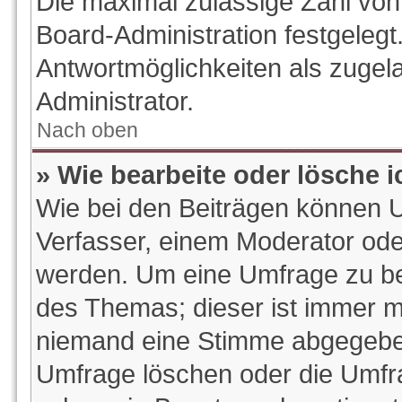
Die maximal zulässige Zahl von
Board-Administration festgeleg
Antwortmöglichkeiten als zugel
Administrator.
Nach oben
» Wie bearbeite oder lösche 
Wie bei den Beiträgen können 
Verfasser, einem Moderator ode
werden. Um eine Umfrage zu bea
des Themas; dieser ist immer m
niemand eine Stimme abgegeben
Umfrage löschen oder die Umfrag