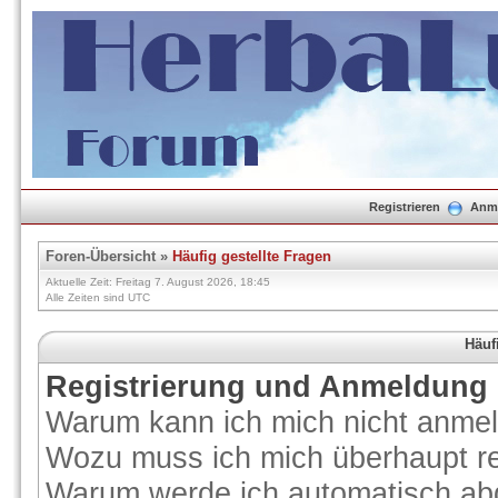
Registrieren
Anm
Foren-Übersicht
»
Häufig gestellte Fragen
Aktuelle Zeit: Freitag 7. August 2026, 18:45
Alle Zeiten sind UTC
Häuf
Registrierung und Anmeldung
Warum kann ich mich nicht anme
Wozu muss ich mich überhaupt re
Warum werde ich automatisch ab