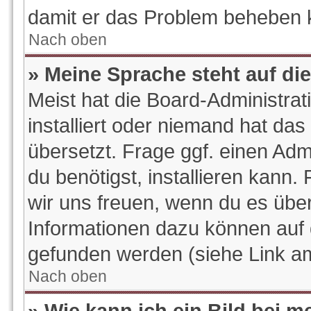
damit er das Problem beheben 
Nach oben
» Meine Sprache steht auf di
Meist hat die Board-Administra
installiert oder niemand hat da
übersetzt. Frage ggf. einen Adm
du benötigst, installieren kann. 
wir uns freuen, wenn du es übe
Informationen dazu können auf
gefunden werden (siehe Link am
Nach oben
» Wie kann ich ein Bild bei