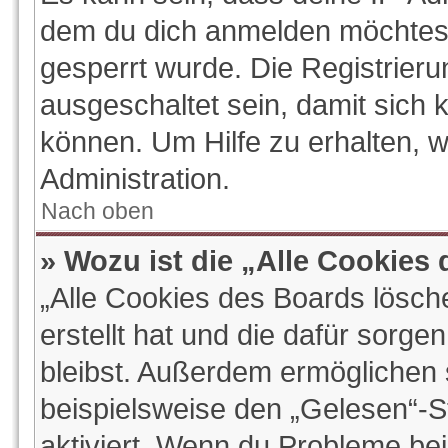
dem du dich anmelden möchtest
gesperrt wurde. Die Registrier
ausgeschaltet sein, damit sich
können. Um Hilfe zu erhalten, 
Administration.
Nach oben
» Wozu ist die „Alle Cookies
„Alle Cookies des Boards lösch
erstellt hat und die dafür sorg
bleibst. Außerdem ermöglichen s
beispielsweise den „Gelesen“-St
aktiviert. Wenn du Probleme be