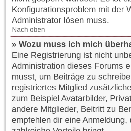
Konfigurationsproblem mit der W
Administrator lösen muss.
Nach oben
» Wozu muss ich mich überha
Eine Registrierung ist nicht un
Administration dieses Forums ent
musst, um Beiträge zu schreiben.
registriertes Mitglied zusätzlic
zum Beispiel Avatarbilder, Priv
andere Mitglieder, Beitritt zu B
empfehlen dir eine Anmeldung, da
zahlreiche Vorteile bringt.