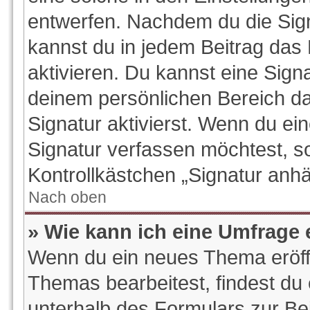
entwerfen. Nachdem du die Signa
kannst du in jedem Beitrag das
aktivieren. Du kannst eine Sign
deinem persönlichen Bereich d
Signatur aktivierst. Wenn du e
Signatur verfassen möchtest, so
Kontrollkästchen „Signatur anhä
Nach oben
» Wie kann ich eine Umfrage 
Wenn du ein neues Thema eröffn
Themas bearbeitest, findest du 
unterhalb des Formulars zur Bei