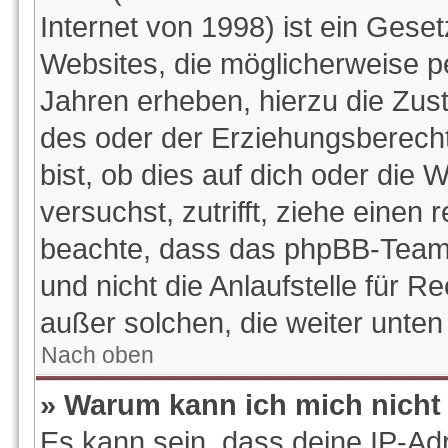
Internet von 1998) ist ein Gese
Websites, die möglicherweise p
Jahren erheben, hierzu die Zu
des oder der Erziehungsberecht
bist, ob dies auf dich oder die W
versuchst, zutrifft, ziehe einen 
beachte, dass das phpBB-Team
und nicht die Anlaufstelle für Re
außer solchen, die weiter unte
Nach oben
» Warum kann ich mich nicht 
Es kann sein, dass deine IP-Ad