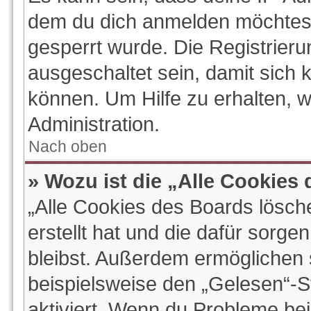
dem du dich anmelden möchtest
gesperrt wurde. Die Registrier
ausgeschaltet sein, damit sich
können. Um Hilfe zu erhalten, 
Administration.
Nach oben
» Wozu ist die „Alle Cookies
„Alle Cookies des Boards lösch
erstellt hat und die dafür sorg
bleibst. Außerdem ermöglichen s
beispielsweise den „Gelesen“-St
aktiviert. Wenn du Probleme be