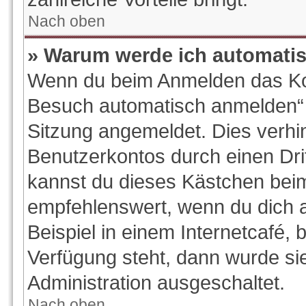
Nach oben
» Warum werde ich automati
Wenn du beim Anmelden das Kon
Besuch automatisch anmelden“ ni
Sitzung angemeldet. Dies verhi
Benutzerkontos durch einen Dri
kannst du dieses Kästchen beim
empfehlenswert, wenn du dich 
Beispiel in einem Internetcafé, 
Verfügung steht, dann wurde si
Administration ausgeschaltet.
Nach oben