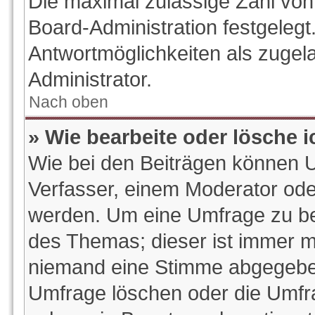
Die maximal zulässige Zahl von
Board-Administration festgeleg
Antwortmöglichkeiten als zugel
Administrator.
Nach oben
» Wie bearbeite oder lösche 
Wie bei den Beiträgen können 
Verfasser, einem Moderator ode
werden. Um eine Umfrage zu bea
des Themas; dieser ist immer m
niemand eine Stimme abgegeben
Umfrage löschen oder die Umfrag