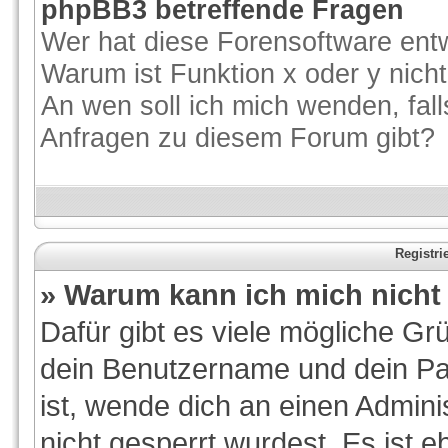
phpBB3 betreffende Fragen
Wer hat diese Forensoftware entw
Warum ist Funktion x oder y nicht
An wen soll ich mich wenden, fal
Anfragen zu diesem Forum gibt?
Registr
» Warum kann ich mich nich
Dafür gibt es viele mögliche Gr
dein Benutzername und dein Pas
ist, wende dich an einen Admini
nicht gesperrt wurdest. Es ist e