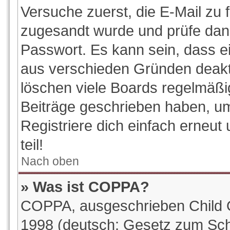
Versuche zuerst, die E-Mail zu f
zugesandt wurde und prüfe da
Passwort. Es kann sein, dass e
aus verschieden Gründen deakti
löschen viele Boards regelmäßig
Beiträge geschrieben haben, u
Registriere dich einfach erneu
teil!
Nach oben
» Was ist COPPA?
COPPA, ausgeschrieben Child On
1998 (deutsch: Gesetz zum Sch