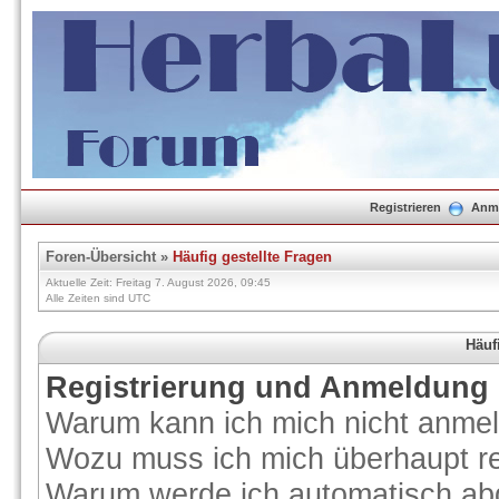
Registrieren
Anm
Foren-Übersicht
»
Häufig gestellte Fragen
Aktuelle Zeit: Freitag 7. August 2026, 09:45
Alle Zeiten sind UTC
Häuf
Registrierung und Anmeldung
Warum kann ich mich nicht anme
Wozu muss ich mich überhaupt re
Warum werde ich automatisch ab