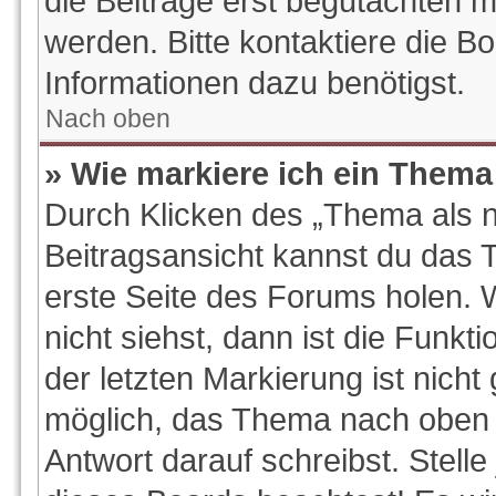
die Beiträge erst begutachten m
werden. Bitte kontaktiere die B
Informationen dazu benötigst.
Nach oben
» Wie markiere ich ein Thema
Durch Klicken des „Thema als n
Beitragsansicht kannst du das
erste Seite des Forums holen.
nicht siehst, dann ist die Funkt
der letzten Markierung ist nich
möglich, das Thema nach oben z
Antwort darauf schreibst. Stelle