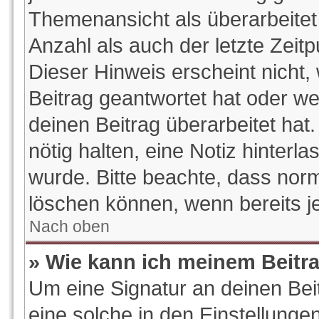
Themenansicht als überarbeitet
Anzahl als auch der letzte Zeit
Dieser Hinweis erscheint nicht
Beitrag geantwortet hat oder w
deinen Beitrag überarbeitet hat.
nötig halten, eine Notiz hinterl
wurde. Bitte beachte, dass norm
löschen können, wenn bereits j
Nach oben
» Wie kann ich meinem Beitr
Um eine Signatur an deinen Be
eine solche in den Einstellunge