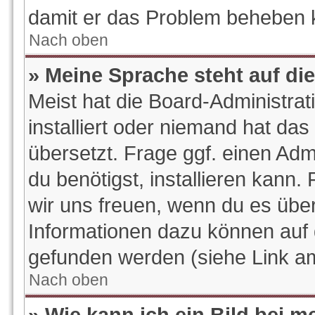
damit er das Problem beheben 
Nach oben
» Meine Sprache steht auf di
Meist hat die Board-Administra
installiert oder niemand hat da
übersetzt. Frage ggf. einen Adm
du benötigst, installieren kann. 
wir uns freuen, wenn du es übe
Informationen dazu können auf
gefunden werden (siehe Link am
Nach oben
» Wie kann ich ein Bild bei