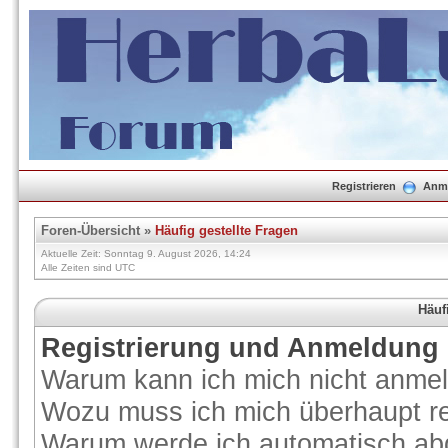
Registrieren
Anm
Foren-Übersicht
»
Häufig gestellte Fragen
Aktuelle Zeit: Sonntag 9. August 2026, 14:24
Alle Zeiten sind UTC
Häuf
Registrierung und Anmeldung
Warum kann ich mich nicht anme
Wozu muss ich mich überhaupt re
Warum werde ich automatisch ab