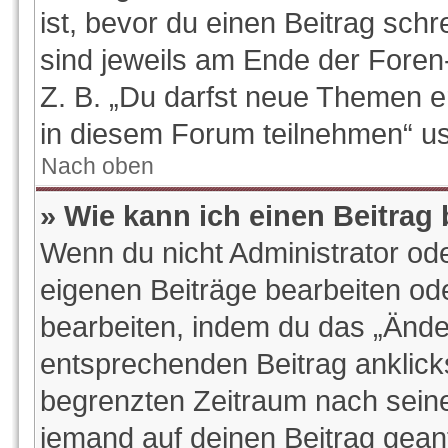
ist, bevor du einen Beitrag sch
sind jeweils am Ende der Foren-
Z. B. „Du darfst neue Themen e
in diesem Forum teilnehmen“ u
Nach oben
» Wie kann ich einen Beitrag
Wenn du nicht Administrator ode
eigenen Beiträge bearbeiten od
bearbeiten, indem du das „Ände
entsprechenden Beitrag anklickst
begrenzten Zeitraum nach seine
jemand auf deinen Beitrag geantw