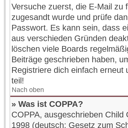
Versuche zuerst, die E-Mail zu f
zugesandt wurde und prüfe da
Passwort. Es kann sein, dass e
aus verschieden Gründen deakti
löschen viele Boards regelmäßig
Beiträge geschrieben haben, u
Registriere dich einfach erneu
teil!
Nach oben
» Was ist COPPA?
COPPA, ausgeschrieben Child On
1998 (deutsch: Gesetz zum Sch