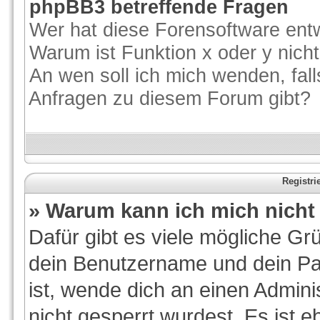
phpBB3 betreffende Fragen
Wer hat diese Forensoftware entw
Warum ist Funktion x oder y nicht
An wen soll ich mich wenden, fal
Anfragen zu diesem Forum gibt?
Registr
» Warum kann ich mich nich
Dafür gibt es viele mögliche Gr
dein Benutzername und dein Pas
ist, wende dich an einen Admini
nicht gesperrt wurdest. Es ist e