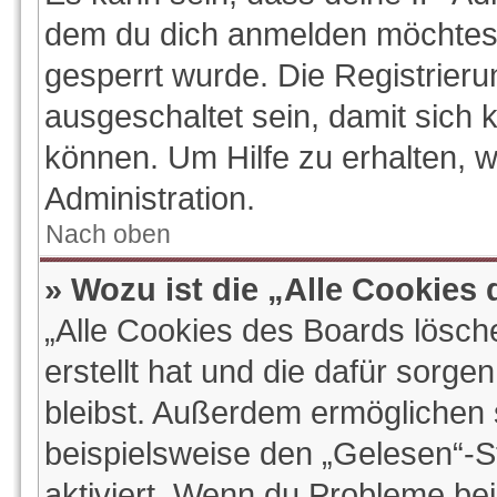
dem du dich anmelden möchtest
gesperrt wurde. Die Registrier
ausgeschaltet sein, damit sich
können. Um Hilfe zu erhalten, 
Administration.
Nach oben
» Wozu ist die „Alle Cookies
„Alle Cookies des Boards lösch
erstellt hat und die dafür sorg
bleibst. Außerdem ermöglichen s
beispielsweise den „Gelesen“-St
aktiviert. Wenn du Probleme be