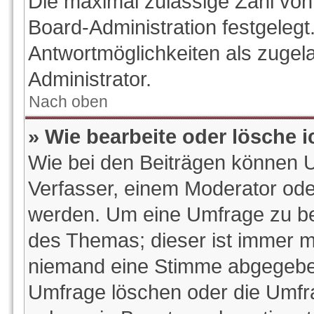
Die maximal zulässige Zahl von
Board-Administration festgeleg
Antwortmöglichkeiten als zugel
Administrator.
Nach oben
» Wie bearbeite oder lösche 
Wie bei den Beiträgen können 
Verfasser, einem Moderator ode
werden. Um eine Umfrage zu bea
des Themas; dieser ist immer m
niemand eine Stimme abgegeben
Umfrage löschen oder die Umfrag