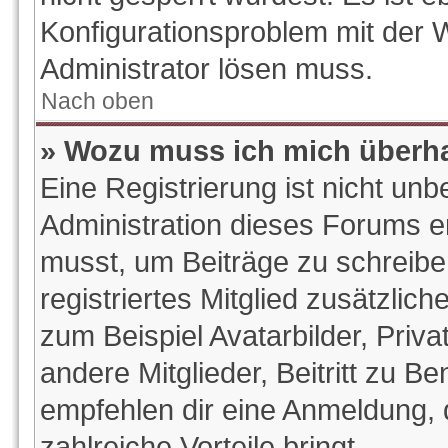
Konfigurationsproblem mit der W
Administrator lösen muss.
Nach oben
» Wozu muss ich mich überha
Eine Registrierung ist nicht un
Administration dieses Forums ent
musst, um Beiträge zu schreiben.
registriertes Mitglied zusätzlic
zum Beispiel Avatarbilder, Priv
andere Mitglieder, Beitritt zu B
empfehlen dir eine Anmeldung, da
zahlreiche Vorteile bringt.