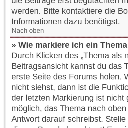
die Beiträge erst begutachten m
werden. Bitte kontaktiere die B
Informationen dazu benötigst.
Nach oben
» Wie markiere ich ein Thema
Durch Klicken des „Thema als n
Beitragsansicht kannst du das
erste Seite des Forums holen.
nicht siehst, dann ist die Funkt
der letzten Markierung ist nich
möglich, das Thema nach oben z
Antwort darauf schreibst. Stelle