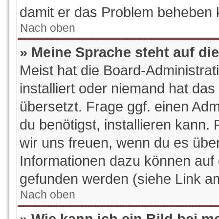
damit er das Problem beheben 
Nach oben
» Meine Sprache steht auf di
Meist hat die Board-Administra
installiert oder niemand hat da
übersetzt. Frage ggf. einen Adm
du benötigst, installieren kann. 
wir uns freuen, wenn du es übe
Informationen dazu können auf
gefunden werden (siehe Link am
Nach oben
» Wie kann ich ein Bild bei