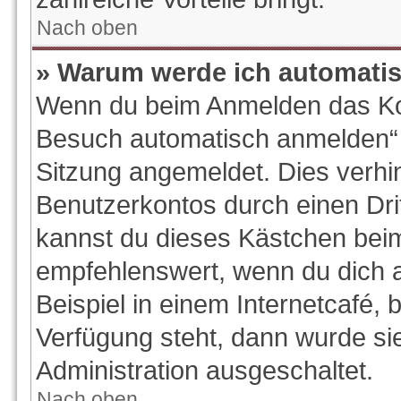
Nach oben
» Warum werde ich automati
Wenn du beim Anmelden das Kon
Besuch automatisch anmelden“ ni
Sitzung angemeldet. Dies verhi
Benutzerkontos durch einen Dri
kannst du dieses Kästchen beim
empfehlenswert, wenn du dich 
Beispiel in einem Internetcafé, 
Verfügung steht, dann wurde si
Administration ausgeschaltet.
Nach oben