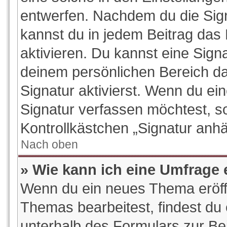
entwerfen. Nachdem du die Signa
kannst du in jedem Beitrag das
aktivieren. Du kannst eine Sign
deinem persönlichen Bereich d
Signatur aktivierst. Wenn du e
Signatur verfassen möchtest, so
Kontrollkästchen „Signatur anhä
Nach oben
» Wie kann ich eine Umfrage 
Wenn du ein neues Thema eröffn
Themas bearbeitest, findest du 
unterhalb des Formulars zur Bei