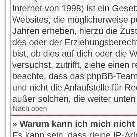
Internet von 1998) ist ein Gese
Websites, die möglicherweise p
Jahren erheben, hierzu die Zu
des oder der Erziehungsberecht
bist, ob dies auf dich oder die W
versuchst, zutrifft, ziehe einen 
beachte, dass das phpBB-Team
und nicht die Anlaufstelle für Re
außer solchen, die weiter unte
Nach oben
» Warum kann ich mich nicht 
Es kann sein, dass deine IP-Ad