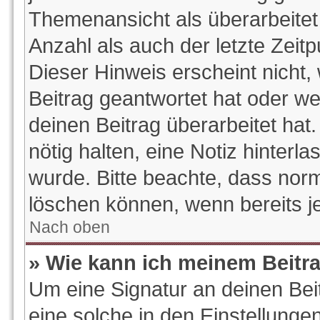
Themenansicht als überarbeitet
Anzahl als auch der letzte Zeit
Dieser Hinweis erscheint nicht
Beitrag geantwortet hat oder w
deinen Beitrag überarbeitet hat.
nötig halten, eine Notiz hinterl
wurde. Bitte beachte, dass norm
löschen können, wenn bereits j
Nach oben
» Wie kann ich meinem Beitr
Um eine Signatur an deinen Be
eine solche in den Einstellunge