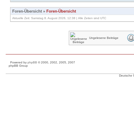
Foren-Übersicht
»
Foren-Übersicht
Aktuelle Zeit: Samstag 8. August 2026, 12:38 | Alle Zeiten sind UTC
Ungelesene Beiträge
Powered by
phpBB
© 2000, 2002, 2005, 2007
phpBB Group
Deutsche 