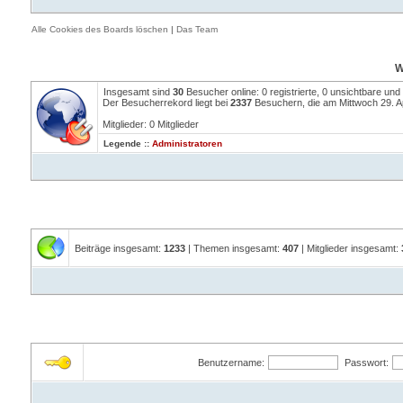
Alle Cookies des Boards löschen
|
Das Team
W
Insgesamt sind
30
Besucher online: 0 registrierte, 0 unsichtbare un
Der Besucherrekord liegt bei
2337
Besuchern, die am Mittwoch 29. Apr
Mitglieder: 0 Mitglieder
Legende ::
Administratoren
Beiträge insgesamt:
1233
| Themen insgesamt:
407
| Mitglieder insgesamt:
Benutzername:
Passwort: