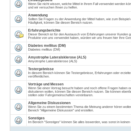
Einsatzgebiete
Wenn Sie nicht wissen, welche Mittel in Ihrem Fall verwendet werden kön
und wir versuchen Ihnen zu helfen.
Anwendung
Sollten Sie Fragen zu der Anwendung der Mittel haben, wie zum Beispiel
Häufigkeit, können Sie diesen Bereich nutzen.
Erfahrungsberichte
Dieser Bereich ist für den Austausch von Erfahrungen unserer Kunden ge
Produkte von uns verwendet haben, würden wir uns freuen hier Ihre Ges
Diabetes mellitus (DM)
Diabetes mellitus (DM)
Amyotrophe Lateralsklerose (ALS)
Amyotrophe Lateralsklerose (ALS)
Testergebnisse
In diesem Bereich können Sie Testergebnisse, Erfahrungen oder erzielt
veröffentlichen.
Vorträge und Messen
Wenn Sie einen Vortrag besucht haben und noch offene Fragen haben o
diskutieren wollen, können Sie diesen Bereich nutzen. Sie können eben
stellen oder Fahrgemeinschaften vereinbaren.
Allgemeine Diskussionen
Wenn Sie zu einem bestimmten Thema die Meinung anderer hören wolle
Bereich "Allgemeine Diskussion" und erstellen.
Sonstiges
Im Bereich "Sonstiges" können Sie alles loswerden, was sonst in keinen 