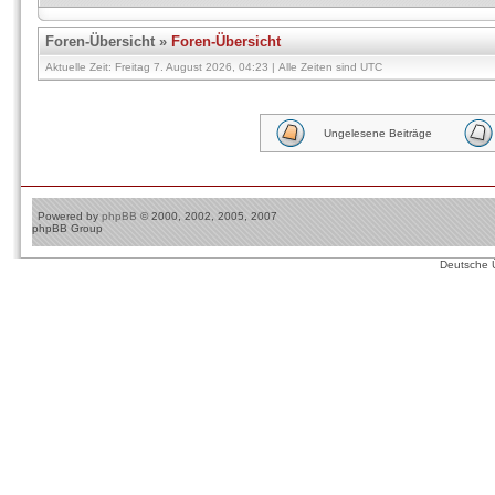
Foren-Übersicht
»
Foren-Übersicht
Aktuelle Zeit: Freitag 7. August 2026, 04:23 | Alle Zeiten sind UTC
Ungelesene Beiträge
Powered by
phpBB
© 2000, 2002, 2005, 2007
phpBB Group
Deutsche 