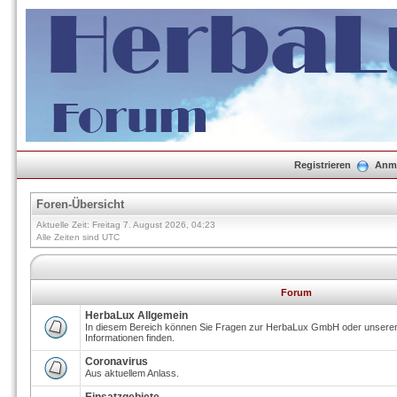
Registrieren
Anm
Foren-Übersicht
Aktuelle Zeit: Freitag 7. August 2026, 04:23
Alle Zeiten sind UTC
Forum
HerbaLux Allgemein
In diesem Bereich können Sie Fragen zur HerbaLux GmbH oder unseren 
Informationen finden.
Coronavirus
Aus aktuellem Anlass.