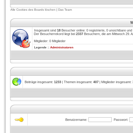
Alle Cookies des Boards löschen
|
Das Team
W
Insgesamt sind
18
Besucher online: 0 registrierte, 0 unsichtbare un
Der Besucherrekord liegt bei
2337
Besuchern, die am Mittwoch 29. Apr
Mitglieder: 0 Mitglieder
Legende ::
Administratoren
Beiträge insgesamt:
1233
| Themen insgesamt:
407
| Mitglieder insgesamt:
Benutzername:
Passwort: