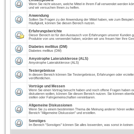
Einsatzgebiete
Wenn Sie nicht wissen, welche Mittel in Ihrem Fall verwendet werden kön
und wir versuchen Ihnen zu helfen.
Anwendung
Sollten Sie Fragen zu der Anwendung der Mittel haben, wie zum Beispiel
Häufigkeit, können Sie diesen Bereich nutzen.
Erfahrungsberichte
Dieser Bereich ist für den Austausch von Erfahrungen unserer Kunden ge
Produkte von uns verwendet haben, würden wir uns freuen hier Ihre Ges
Diabetes mellitus (DM)
Diabetes mellitus (DM)
Amyotrophe Lateralsklerose (ALS)
Amyotrophe Lateralsklerose (ALS)
Testergebnisse
In diesem Bereich können Sie Testergebnisse, Erfahrungen oder erzielt
veröffentlichen.
Vorträge und Messen
Wenn Sie einen Vortrag besucht haben und noch offene Fragen haben o
diskutieren wollen, können Sie diesen Bereich nutzen. Sie können eben
stellen oder Fahrgemeinschaften vereinbaren.
Allgemeine Diskussionen
Wenn Sie zu einem bestimmten Thema die Meinung anderer hören wolle
Bereich "Allgemeine Diskussion" und erstellen.
Sonstiges
Im Bereich "Sonstiges" können Sie alles loswerden, was sonst in keinen 