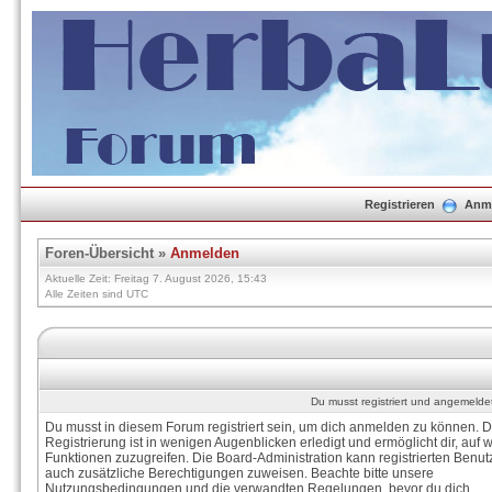
Registrieren
Anm
Foren-Übersicht
»
Anmelden
Aktuelle Zeit: Freitag 7. August 2026, 15:43
Alle Zeiten sind UTC
Du musst registriert und angemelde
Du musst in diesem Forum registriert sein, um dich anmelden zu können. D
Registrierung ist in wenigen Augenblicken erledigt und ermöglicht dir, auf w
Funktionen zuzugreifen. Die Board-Administration kann registrierten Benut
auch zusätzliche Berechtigungen zuweisen. Beachte bitte unsere
Nutzungsbedingungen und die verwandten Regelungen, bevor du dich