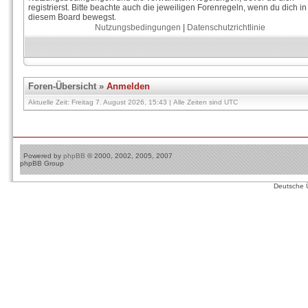
registrierst. Bitte beachte auch die jeweiligen Forenregeln, wenn du dich in
diesem Board bewegst.
Nutzungsbedingungen
|
Datenschutzrichtlinie
Foren-Übersicht
»
Anmelden
Aktuelle Zeit: Freitag 7. August 2026, 15:43 | Alle Zeiten sind UTC
Powered by
phpBB
© 2000, 2002, 2005, 2007
phpBB Group
Deutsche 