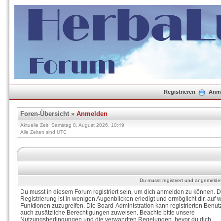
Registrieren
Anm
Foren-Übersicht
»
Anmelden
Aktuelle Zeit: Samstag 8. August 2026, 10:49
Alle Zeiten sind UTC
Du musst registriert und angemelde
Du musst in diesem Forum registriert sein, um dich anmelden zu können. D
Registrierung ist in wenigen Augenblicken erledigt und ermöglicht dir, auf w
Funktionen zuzugreifen. Die Board-Administration kann registrierten Benut
auch zusätzliche Berechtigungen zuweisen. Beachte bitte unsere
Nutzungsbedingungen und die verwandten Regelungen, bevor du dich