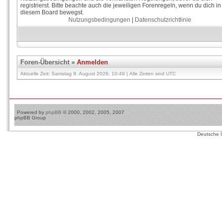
registrierst. Bitte beachte auch die jeweiligen Forenregeln, wenn du dich in
diesem Board bewegst.
Nutzungsbedingungen
|
Datenschutzrichtlinie
Foren-Übersicht
»
Anmelden
Aktuelle Zeit: Samstag 8. August 2026, 10:49 | Alle Zeiten sind UTC
Powered by
phpBB
© 2000, 2002, 2005, 2007
phpBB Group
Deutsche 