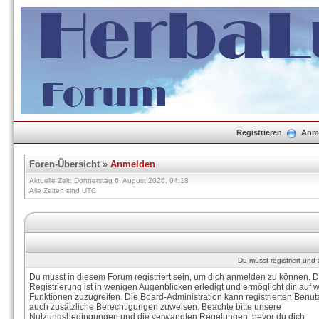
Registrieren
Anm
Foren-Übersicht
»
Anmelden
Aktuelle Zeit: Donnerstag 6. August 2026, 04:18
Alle Zeiten sind UTC
Du musst registriert un
Du musst in diesem Forum registriert sein, um dich anmelden zu können. D
Registrierung ist in wenigen Augenblicken erledigt und ermöglicht dir, auf w
Funktionen zuzugreifen. Die Board-Administration kann registrierten Benut
auch zusätzliche Berechtigungen zuweisen. Beachte bitte unsere
Nutzungsbedingungen und die verwandten Regelungen, bevor du dich