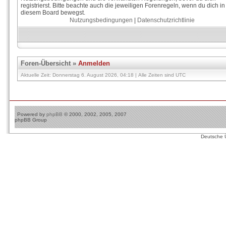
registrierst. Bitte beachte auch die jeweiligen Forenregeln, wenn du dich in
diesem Board bewegst.
Nutzungsbedingungen
|
Datenschutzrichtlinie
Foren-Übersicht
»
Anmelden
Aktuelle Zeit: Donnerstag 6. August 2026, 04:18 | Alle Zeiten sind UTC
Powered by
phpBB
© 2000, 2002, 2005, 2007
phpBB Group
Deutsche 