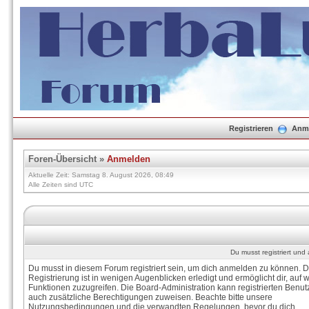
Registrieren
Anm
Foren-Übersicht
»
Anmelden
Aktuelle Zeit: Samstag 8. August 2026, 08:49
Alle Zeiten sind UTC
Du musst registriert un
Du musst in diesem Forum registriert sein, um dich anmelden zu können. D
Registrierung ist in wenigen Augenblicken erledigt und ermöglicht dir, auf w
Funktionen zuzugreifen. Die Board-Administration kann registrierten Benut
auch zusätzliche Berechtigungen zuweisen. Beachte bitte unsere
Nutzungsbedingungen und die verwandten Regelungen, bevor du dich