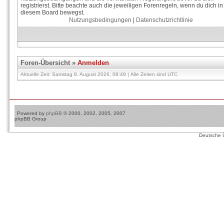
registrierst. Bitte beachte auch die jeweiligen Forenregeln, wenn du dich in
diesem Board bewegst.
Nutzungsbedingungen
|
Datenschutzrichtlinie
Foren-Übersicht
»
Anmelden
Aktuelle Zeit: Samstag 8. August 2026, 08:49 | Alle Zeiten sind UTC
Powered by
phpBB
© 2000, 2002, 2005, 2007
phpBB Group
Deutsche 