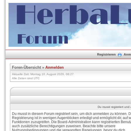
Registrieren
Anm
Foren-Übersicht
»
Anmelden
Aktuelle Zeit: Montag 10. August 2026, 08:27
Alle Zeiten sind UTC
Du musst registriert un
Du musst in diesem Forum registriert sein, um dich anmelden zu können. D
Registrierung ist in wenigen Augenblicken erledigt und ermöglicht dir, auf w
Funktionen zuzugreifen. Die Board-Administration kann registrierten Benut
auch zusätzliche Berechtigungen zuweisen. Beachte bitte unsere
Nutzungsbedingungen und die verwandten Regelungen, bevor du dich