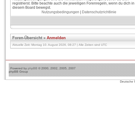
registrierst. Bitte beachte auch die jeweiligen Forenregeln, wenn du dich in
diesem Board bewegst.
Nutzungsbedingungen
|
Datenschutzrichtlinie
Foren-Übersicht
»
Anmelden
Aktuelle Zeit: Montag 10. August 2026, 08:27 | Alle Zeiten sind UTC
Powered by
phpBB
© 2000, 2002, 2005, 2007
phpBB Group
Deutsche 