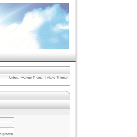
Unbeantwortete Themen
|
Aktive Themen
vergessen