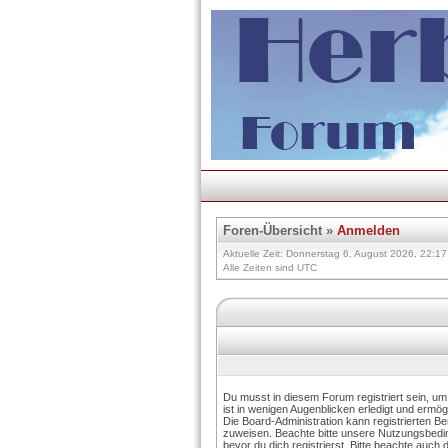
Foren-Übersicht
»
Anmelden
Aktuelle Zeit: Donnerstag 6. August 2026, 22:17
Alle Zeiten sind UTC
Du musst in diesem Forum registriert sein, u
ist in wenigen Augenblicken erledigt und ermögl
Die Board-Administration kann registrierten B
zuweisen. Beachte bitte unsere Nutzungsbed
bevor du dich registrierst. Bitte beachte auch 