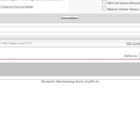
Mich bei jedem Besuc
|
Datenschutzrichtlinie
Meinen Online-Status 
| Alle Zeiten sind UTC
Alle Coo
Gehe zu:
Deutsche Übersetzung durch
phpBB.de