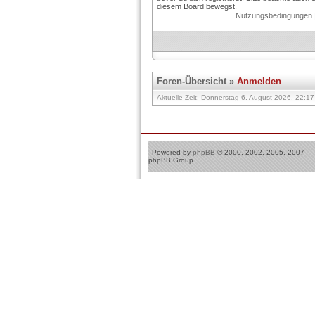
diesem Board bewegst.
Nutzungsbedingungen
Foren-Übersicht
»
Anmelden
Aktuelle Zeit: Donnerstag 6. August 2026, 22:17 
Powered by
phpBB
© 2000, 2002, 2005, 2007
phpBB Group