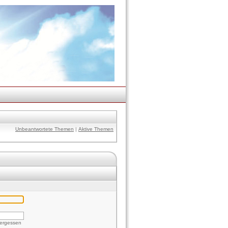
Unbeantwortete Themen
|
Aktive Themen
vergessen