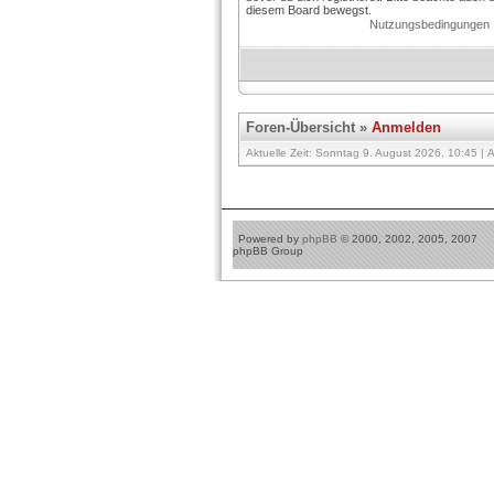
diesem Board bewegst.
Nutzungsbedingungen
Foren-Übersicht
»
Anmelden
Aktuelle Zeit: Sonntag 9. August 2026, 10:45 | A
Powered by
phpBB
© 2000, 2002, 2005, 2007
phpBB Group