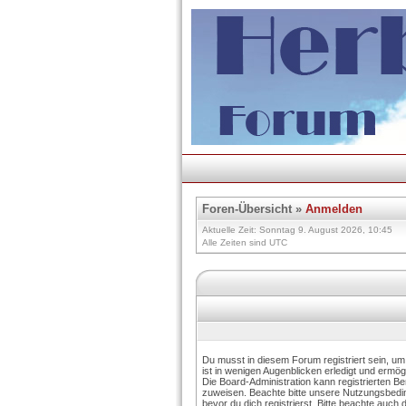
Foren-Übersicht
»
Anmelden
Aktuelle Zeit: Sonntag 9. August 2026, 10:45
Alle Zeiten sind UTC
Du musst in diesem Forum registriert sein, u
ist in wenigen Augenblicken erledigt und ermögl
Die Board-Administration kann registrierten B
zuweisen. Beachte bitte unsere Nutzungsbed
bevor du dich registrierst. Bitte beachte auch 