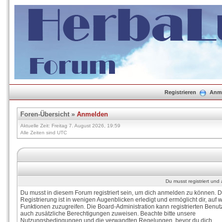
Registrieren
Anm
Foren-Übersicht
»
Anmelden
Aktuelle Zeit: Freitag 7. August 2026, 19:59
Alle Zeiten sind UTC
Du musst registriert un
Du musst in diesem Forum registriert sein, um dich anmelden zu können. D
Registrierung ist in wenigen Augenblicken erledigt und ermöglicht dir, auf w
Funktionen zuzugreifen. Die Board-Administration kann registrierten Benut
auch zusätzliche Berechtigungen zuweisen. Beachte bitte unsere
Nutzungsbedingungen und die verwandten Regelungen, bevor du dich