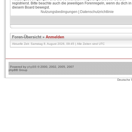
registrierst. Bitte beachte auch die jeweiligen Forenregeln, wenn du dich in
diesem Board bewegst.
Nutzungsbedingungen
|
Datenschutzrichtlinie
Foren-Übersicht
»
Anmelden
Aktuelle Zeit: Samstag 8. August 2026, 09:45 | Alle Zeiten sind UTC
Powered by
phpBB
© 2000, 2002, 2005, 2007
phpBB Group
Deutsche 