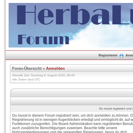
Registrieren
Anm
Foren-Übersicht
»
Anmelden
Aktuelle Zeit: Samstag 8. August 2026, 09:45
Alle Zeiten sind UTC
Du musst registriert un
Du musst in diesem Forum registriert sein, um dich anmelden zu können. D
Registrierung ist in wenigen Augenblicken erledigt und ermöglicht dir, auf w
Funktionen zuzugreifen. Die Board-Administration kann registrierten Benut
auch zusätzliche Berechtigungen zuweisen. Beachte bitte unsere
Nutzungsbedingungen und die verwandten Regelungen, bevor du dich