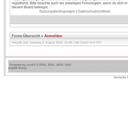
registrierst. Bitte beachte auch die jeweiligen Forenregeln, wenn du dich in
diesem Board bewegst.
Nutzungsbedingungen
|
Datenschutzrichtlinie
Foren-Übersicht
»
Anmelden
Aktuelle Zeit: Samstag 8. August 2026, 10:38 | Alle Zeiten sind UTC
Powered by
phpBB
© 2000, 2002, 2005, 2007
phpBB Group
Deutsche 