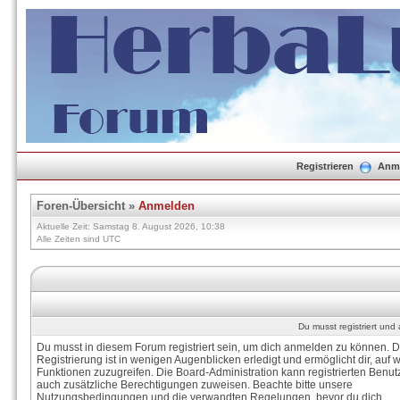
Registrieren
Anm
Foren-Übersicht
»
Anmelden
Aktuelle Zeit: Samstag 8. August 2026, 10:38
Alle Zeiten sind UTC
Du musst registriert un
Du musst in diesem Forum registriert sein, um dich anmelden zu können. D
Registrierung ist in wenigen Augenblicken erledigt und ermöglicht dir, auf w
Funktionen zuzugreifen. Die Board-Administration kann registrierten Benut
auch zusätzliche Berechtigungen zuweisen. Beachte bitte unsere
Nutzungsbedingungen und die verwandten Regelungen, bevor du dich