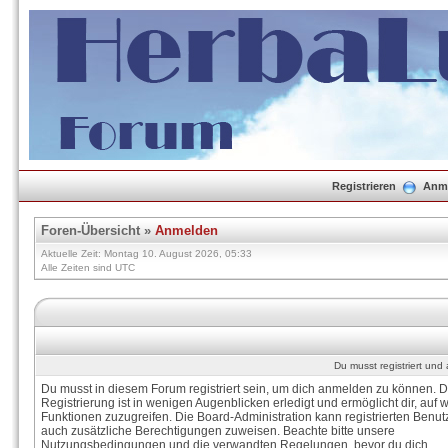
Registrieren
Anm
Foren-Übersicht
»
Anmelden
Aktuelle Zeit: Montag 10. August 2026, 05:33
Alle Zeiten sind UTC
Du musst registriert un
Du musst in diesem Forum registriert sein, um dich anmelden zu können. D
Registrierung ist in wenigen Augenblicken erledigt und ermöglicht dir, auf w
Funktionen zuzugreifen. Die Board-Administration kann registrierten Benut
auch zusätzliche Berechtigungen zuweisen. Beachte bitte unsere
Nutzungsbedingungen und die verwandten Regelungen, bevor du dich