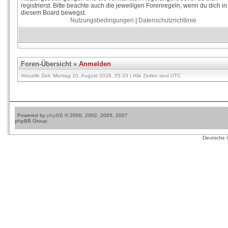
registrierst. Bitte beachte auch die jeweiligen Forenregeln, wenn du dich in
diesem Board bewegst.
Nutzungsbedingungen
|
Datenschutzrichtlinie
Foren-Übersicht
»
Anmelden
Aktuelle Zeit: Montag 10. August 2026, 05:33 | Alle Zeiten sind UTC
Powered by
phpBB
© 2000, 2002, 2005, 2007
phpBB Group
Deutsche 