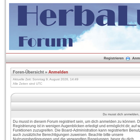
Registrieren
Anm
Foren-Übersicht
»
Anmelden
Aktuelle Zeit: Sonntag 9. August 2026, 14:49
Alle Zeiten sind UTC
Du musst dich anmelden, 
Du musst in diesem Forum registriert sein, um dich anmelden zu können. D
Registrierung ist in wenigen Augenblicken erledigt und ermöglicht dir, auf w
Funktionen zuzugreifen. Die Board-Administration kann registrierten Benut
auch zusätzliche Berechtigungen zuweisen. Beachte bitte unsere
Nutzungsbedingungen und die verwandten Regelungen, bevor du dich