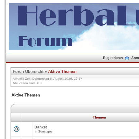
Registrieren
Anm
Foren-Übersicht
»
Aktive Themen
Aktuelle Zeit: Donnerstag 6. August 2026, 22:57
Alle Zeiten sind UTC
Aktive Themen
Themen
Danke!
in
Sonstiges