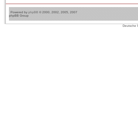
Powered by
phpBB
© 2000, 2002, 2005, 2007
phpBB Group
Deutsche 