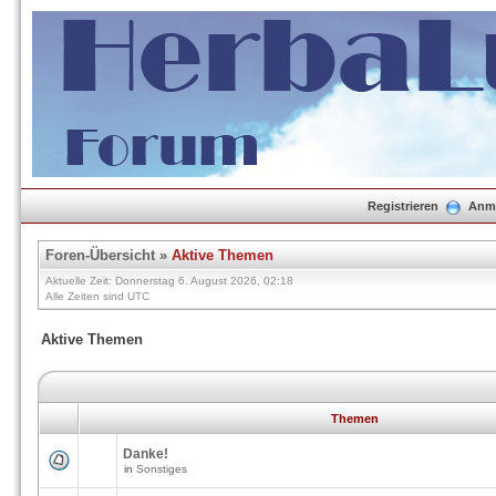
Registrieren
Anm
Foren-Übersicht
»
Aktive Themen
Aktuelle Zeit: Donnerstag 6. August 2026, 02:18
Alle Zeiten sind UTC
Aktive Themen
Themen
Danke!
in
Sonstiges