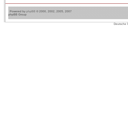
Powered by
phpBB
© 2000, 2002, 2005, 2007
phpBB Group
Deutsche 