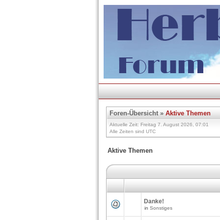
Foren-Übersicht
»
Aktive Themen
Aktuelle Zeit: Freitag 7. August 2026, 07:01
Alle Zeiten sind UTC
Aktive Themen
Danke!
in
Sonstiges