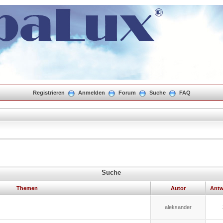
Registrieren
Anmelden
Forum
Suche
FAQ
Suche
Themen
Autor
Antw
aleksander