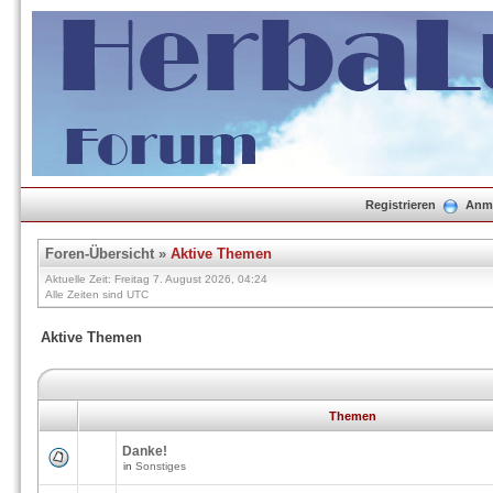
Registrieren
Anm
Foren-Übersicht
»
Aktive Themen
Aktuelle Zeit: Freitag 7. August 2026, 04:24
Alle Zeiten sind UTC
Aktive Themen
Themen
Danke!
in
Sonstiges