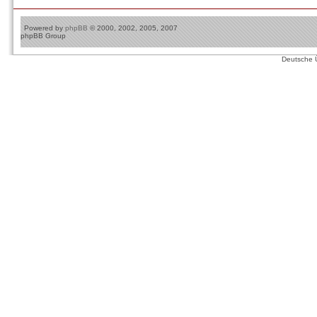
Powered by
phpBB
© 2000, 2002, 2005, 2007
phpBB Group
Deutsche 