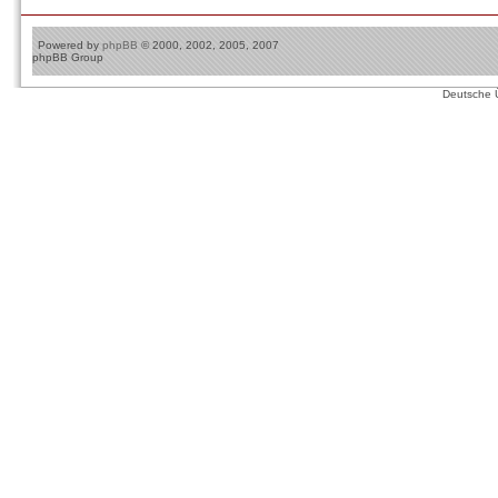
Powered by
phpBB
© 2000, 2002, 2005, 2007
phpBB Group
Deutsche 