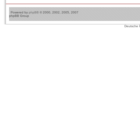
Powered by
phpBB
© 2000, 2002, 2005, 2007
phpBB Group
Deutsche 