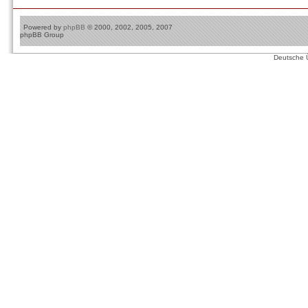
Powered by
phpBB
© 2000, 2002, 2005, 2007
phpBB Group
Deutsche 