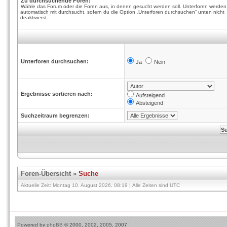
Zu durchsuchende Foren:
Wähle das Forum oder die Foren aus, in denen gesucht werden soll. Unterforen werden
automatisch mit durchsucht, sofern du die Option „Unterforen durchsuchen“ unten nicht
deaktivierst.
Unterforen durchsuchen:
Ja
Nein
Ergebnisse sortieren nach:
Aufsteigend
Absteigend
Suchzeitraum begrenzen:
Foren-Übersicht
»
Suche
Aktuelle Zeit: Montag 10. August 2026, 08:19 | Alle Zeiten sind UTC
Powered by
phpBB
© 2000, 2002, 2005, 2007