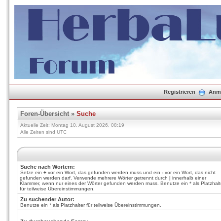
Registrieren
Anm
Foren-Übersicht
»
Suche
Aktuelle Zeit: Montag 10. August 2026, 08:19
Alle Zeiten sind UTC
Suche nach Wörtern:
Setze ein
+
vor ein Wort, das gefunden werden muss und ein
-
vor ein Wort, das nicht
gefunden werden darf. Verwende mehrere Wörter getrennt durch
|
innerhalb einer
Klammer, wenn nur eines der Wörter gefunden werden muss. Benutze ein * als Platzhalt
für teilweise Übereinstimmungen.
Zu suchender Autor:
Benutze ein * als Platzhalter für teilweise Übereinstimmungen.