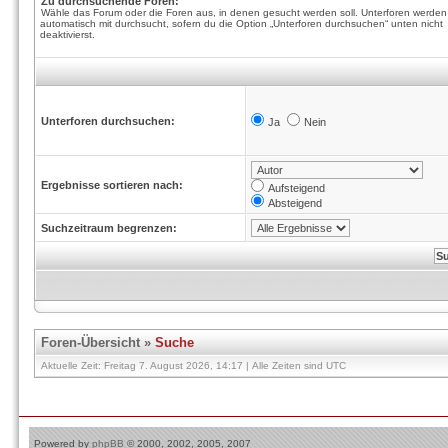
Zu durchsuchende Foren:
Wähle das Forum oder die Foren aus, in denen gesucht werden soll. Unterforen werden
automatisch mit durchsucht, sofern du die Option „Unterforen durchsuchen“ unten nicht
deaktivierst.
Unterforen durchsuchen:
Ja
Nein
Ergebnisse sortieren nach:
Aufsteigend
Absteigend
Suchzeitraum begrenzen:
Foren-Übersicht
»
Suche
Aktuelle Zeit: Freitag 7. August 2026, 14:17 | Alle Zeiten sind UTC
Powered by
phpBB
© 2000, 2002, 2005, 2007