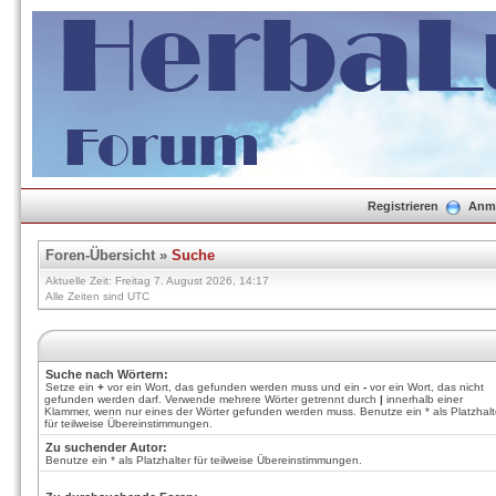
Registrieren
Anm
Foren-Übersicht
»
Suche
Aktuelle Zeit: Freitag 7. August 2026, 14:17
Alle Zeiten sind UTC
Suche nach Wörtern:
Setze ein
+
vor ein Wort, das gefunden werden muss und ein
-
vor ein Wort, das nicht
gefunden werden darf. Verwende mehrere Wörter getrennt durch
|
innerhalb einer
Klammer, wenn nur eines der Wörter gefunden werden muss. Benutze ein * als Platzhalt
für teilweise Übereinstimmungen.
Zu suchender Autor:
Benutze ein * als Platzhalter für teilweise Übereinstimmungen.