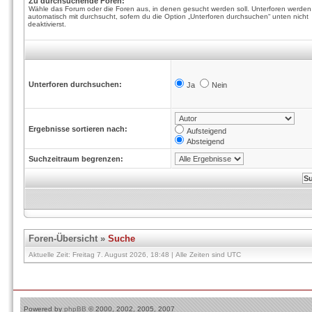
Zu durchsuchende Foren:
Wähle das Forum oder die Foren aus, in denen gesucht werden soll. Unterforen werden
automatisch mit durchsucht, sofern du die Option „Unterforen durchsuchen“ unten nicht
deaktivierst.
Unterforen durchsuchen:
Ja
Nein
Ergebnisse sortieren nach:
Aufsteigend
Absteigend
Suchzeitraum begrenzen:
Foren-Übersicht
»
Suche
Aktuelle Zeit: Freitag 7. August 2026, 18:48 | Alle Zeiten sind UTC
Powered by
phpBB
© 2000, 2002, 2005, 2007