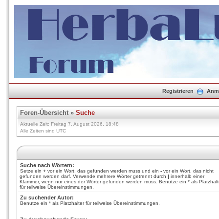
Registrieren
Anm
Foren-Übersicht
»
Suche
Aktuelle Zeit: Freitag 7. August 2026, 18:48
Alle Zeiten sind UTC
Suche nach Wörtern:
Setze ein
+
vor ein Wort, das gefunden werden muss und ein
-
vor ein Wort, das nicht
gefunden werden darf. Verwende mehrere Wörter getrennt durch
|
innerhalb einer
Klammer, wenn nur eines der Wörter gefunden werden muss. Benutze ein * als Platzhalt
für teilweise Übereinstimmungen.
Zu suchender Autor:
Benutze ein * als Platzhalter für teilweise Übereinstimmungen.