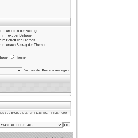
reff und Text der Beiträge
 im Text der Beiträge
r im Betreff der Themen
r im ersten Beitrag der Themen
träge
Themen
Zeichen der Beiträge anzeigen
kies des Boards löschen
|
Das Team
|
Nach oben