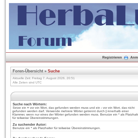
Registrieren
Anm
Foren-Übersicht
»
Suche
Aktuelle Zeit: Freitag 7. August 2026, 20:51
Alle Zeiten sind UTC
Suche nach Wörtern:
Setze ein
+
vor ein Wort, das gefunden werden muss und ein
-
vor ein Wort, das nicht
gefunden werden darf. Verwende mehrere Wörter getrennt durch
|
innerhalb einer
Klammer, wenn nur eines der Wörter gefunden werden muss. Benutze ein * als Platzhalt
für teilweise Übereinstimmungen.
Zu suchender Autor:
Benutze ein * als Platzhalter für teilweise Übereinstimmungen.