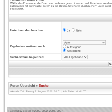
Zu durchsuchende Foren:
Wähle das Forum oder die Foren aus, in denen gesucht werden soll. Unterforen werden
automatisch mit durchsucht, sofern du die Option „Unterforen durchsuchen“ unten nicht
deaktivierst.
Unterforen durchsuchen:
Ja
Nein
Ergebnisse sortieren nach:
Aufsteigend
Absteigend
Suchzeitraum begrenzen:
Foren-Übersicht
»
Suche
Aktuelle Zeit: Freitag 7. August 2026, 20:51 | Alle Zeiten sind UTC
Powered by
phpBB
© 2000, 2002, 2005, 2007