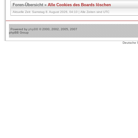
Foren-Übersicht
»
Alle Cookies des Boards löschen
Aktuelle Zeit: Samstag 8. August 2026, 04:10 | Alle Zeiten sind UTC
Powered by
phpBB
© 2000, 2002, 2005, 2007
phpBB Group
Deutsche 