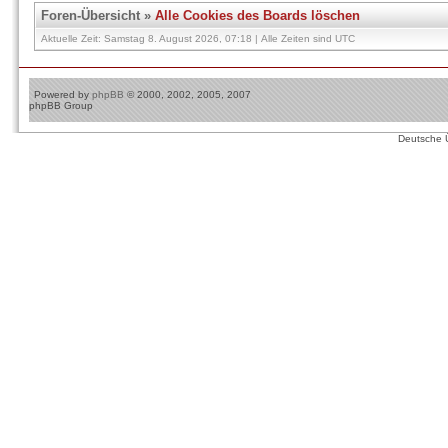
Foren-Übersicht
»
Alle Cookies des Boards löschen
Aktuelle Zeit: Samstag 8. August 2026, 07:18 | Alle Zeiten sind UTC
Powered by
phpBB
© 2000, 2002, 2005, 2007
phpBB Group
Deutsche 