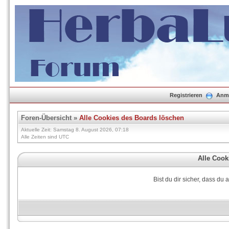
Registrieren
Anm
Foren-Übersicht
»
Alle Cookies des Boards löschen
Aktuelle Zeit: Samstag 8. August 2026, 07:18
Alle Zeiten sind UTC
Alle Cook
Bist du dir sicher, dass du