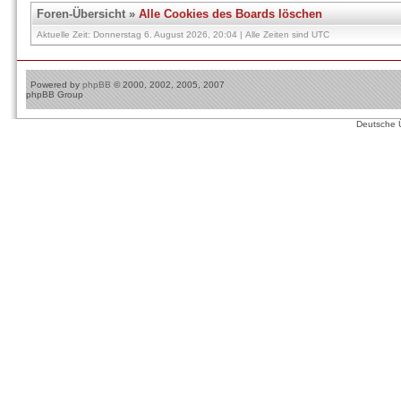
Foren-Übersicht
»
Alle Cookies des Boards löschen
Aktuelle Zeit: Donnerstag 6. August 2026, 20:04 | Alle Zeiten sind UTC
Powered by
phpBB
© 2000, 2002, 2005, 2007
phpBB Group
Deutsche 