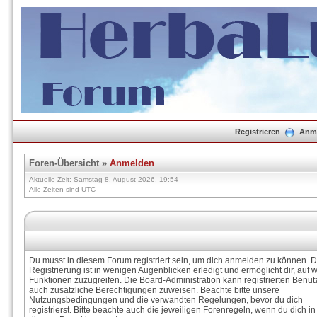
Registrieren
Anm
Foren-Übersicht
»
Anmelden
Aktuelle Zeit: Samstag 8. August 2026, 19:54
Alle Zeiten sind UTC
Du musst in diesem Forum registriert sein, um dich anmelden zu können. D
Registrierung ist in wenigen Augenblicken erledigt und ermöglicht dir, auf w
Funktionen zuzugreifen. Die Board-Administration kann registrierten Benut
auch zusätzliche Berechtigungen zuweisen. Beachte bitte unsere
Nutzungsbedingungen und die verwandten Regelungen, bevor du dich
registrierst. Bitte beachte auch die jeweiligen Forenregeln, wenn du dich in