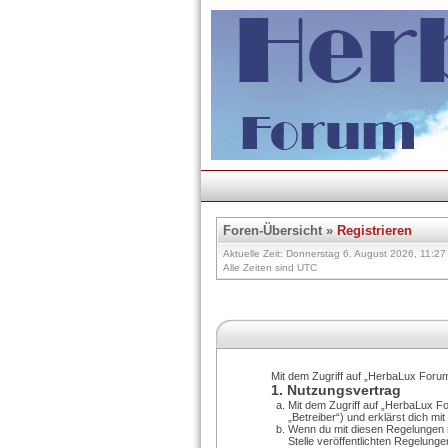
Foren-Übersicht
»
Registrieren
Aktuelle Zeit: Donnerstag 6. August 2026, 11:27
Alle Zeiten sind UTC
Mit dem Zugriff auf „HerbaLux Forum
1. Nutzungsvertrag
Mit dem Zugriff auf „HerbaLux F
„Betreiber“) und erklärst dich m
Wenn du mit diesen Regelungen ni
Stelle veröffentlichten Regelunge