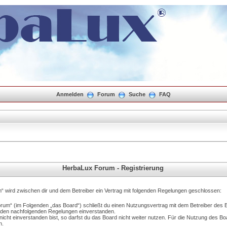
Anmelden
Forum
Suche
FAQ
HerbaLux Forum - Registrierung
“ wird zwischen dir und dem Betreiber ein Vertrag mit folgenden Regelungen geschlossen:
orum“ (im Folgenden „das Board“) schließt du einen Nutzungsvertrag mit dem Betreiber des 
it den nachfolgenden Regelungen einverstanden.
cht einverstanden bist, so darfst du das Board nicht weiter nutzen. Für die Nutzung des Boar
n.