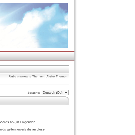
Unbeantwortete Themen
|
Aktive Themen
Sprache:
Boards ab (im Folgenden
ds gelten jeweils die an dieser