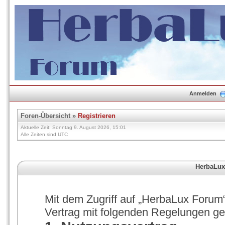
Anmelden
Foren-Übersicht
»
Registrieren
Aktuelle Zeit: Sonntag 9. August 2026, 15:01
Alle Zeiten sind UTC
HerbaLux
Mit dem Zugriff auf „HerbaLux Forum“
Vertrag mit folgenden Regelungen g