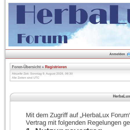
Anmelden
Foren-Übersicht
»
Registrieren
Aktuelle Zeit: Sonntag 9. August 2026, 06:30
Alle Zeiten sind UTC
HerbaLux
Mit dem Zugriff auf „HerbaLux Forum“
Vertrag mit folgenden Regelungen g