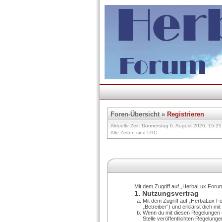
Foren-Übersicht
»
Registrieren
Aktuelle Zeit: Donnerstag 6. August 2026, 15:25
Alle Zeiten sind UTC
Mit dem Zugriff auf „HerbaLux Forum
1. Nutzungsvertrag
Mit dem Zugriff auf „HerbaLux F
„Betreiber“) und erklärst dich m
Wenn du mit diesen Regelungen ni
Stelle veröffentlichten Regelunge