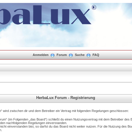
Anmelden
Forum
Suche
FAQ
HerbaLux Forum - Registrierung
“ wird zwischen dir und dem Betreiber ein Vertrag mit folgenden Regelungen geschlossen:
orum“ (im Folgenden „das Board“) schließt du einen Nutzungsvertrag mit dem Betreiber des 
it den nachfolgenden Regelungen einverstanden.
cht einverstanden bist, so darfst du das Board nicht weiter nutzen. Für die Nutzung des Boar
n.