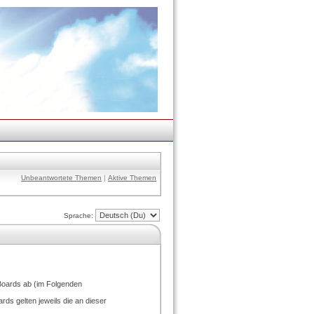
Unbeantwortete Themen
|
Aktive Themen
Sprache:
Boards ab (im Folgenden
ds gelten jeweils die an dieser