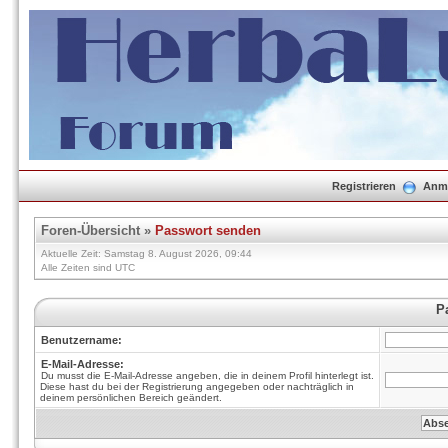
Registrieren
Anm
Foren-Übersicht
»
Passwort senden
Aktuelle Zeit: Samstag 8. August 2026, 09:44
Alle Zeiten sind UTC
P
Benutzername:
E-Mail-Adresse:
Du musst die E-Mail-Adresse angeben, die in deinem Profil hinterlegt ist.
Diese hast du bei der Registrierung angegeben oder nachträglich in
deinem persönlichen Bereich geändert.