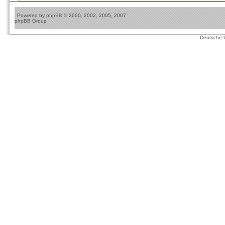
Powered by
phpBB
© 2000, 2002, 2005, 2007
phpBB Group
Deutsche 