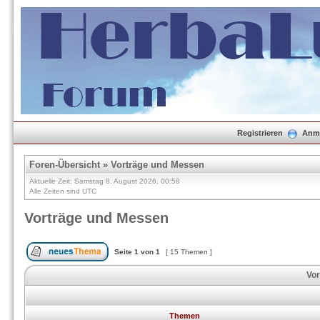
Registrieren
Anm
Foren-Übersicht
»
Vorträge und Messen
Aktuelle Zeit: Samstag 8. August 2026, 00:58
Alle Zeiten sind UTC
Vorträge und Messen
Seite
1
von
1
[ 15 Themen ]
Vor
Themen