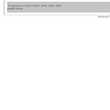
Powered by
phpBB
© 2000, 2002, 2005, 2007
phpBB Group
Deutsche 