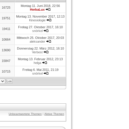
Montag 11. Juni 2018, 22:56
16725
HerbaLux
Montag 13. November 2017, 12:13
19751
Kinesiologie
Freitag 27. Oktober 2017, 16:10
19411
snörkel
Mittwoch 25. Oktober 2017, 20:03
10664
aleksander
Donnerstag 22. März 2012, 16:10
13690
Verbest
Montag 13. Februar 2012, 23:13
15847
helga
Freitag 6. Mai 2011, 21:19
10715
snörkel
Unbeantwortete Themen
|
Aktive Themen