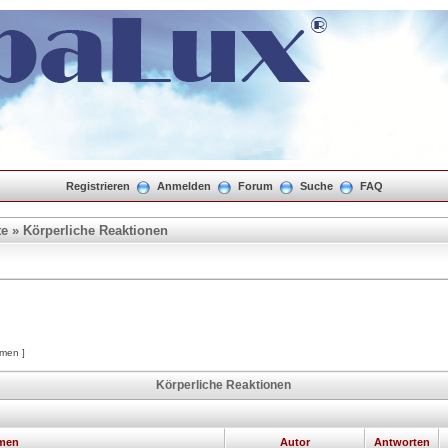
Registrieren
Anmelden
Forum
Suche
FAQ
te
»
Körperliche Reaktionen
emen ]
Körperliche Reaktionen
men
Autor
Antworten