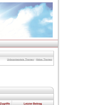
Unbeantwortete Themen
|
Aktive Themen
Zugriffe
Letzter Beitrag