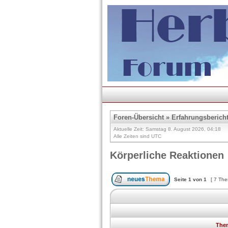
Foren-Übersicht
»
Erfahrungsberich
Aktuelle Zeit: Samstag 8. August 2026, 04:18
Alle Zeiten sind UTC
Körperliche Reaktionen
Seite
1
von
1
[ 7 Th
The