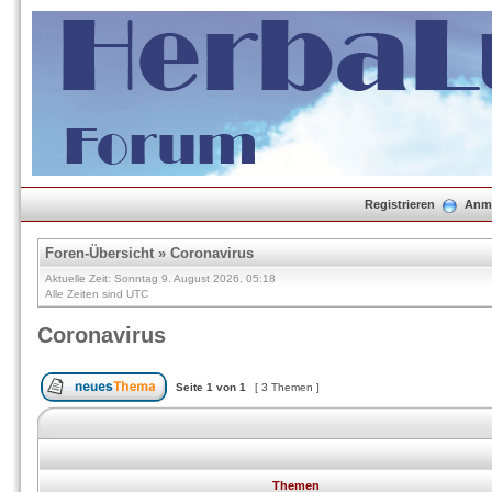
Registrieren
Anm
Foren-Übersicht
»
Coronavirus
Aktuelle Zeit: Sonntag 9. August 2026, 05:18
Alle Zeiten sind UTC
Coronavirus
Seite
1
von
1
[ 3 Themen ]
Themen