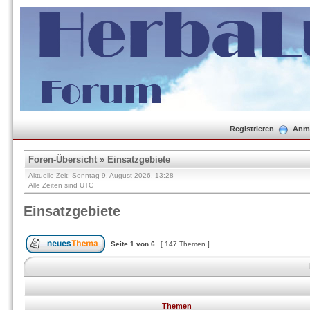
Registrieren
Anm
Foren-Übersicht
»
Einsatzgebiete
Aktuelle Zeit: Sonntag 9. August 2026, 13:28
Alle Zeiten sind UTC
Einsatzgebiete
Seite
1
von
6
[ 147 Themen ]
Themen