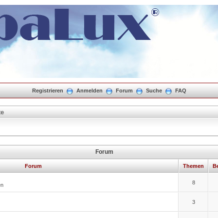
Registrieren
Anmelden
Forum
Suche
FAQ
te
Forum
Forum
Themen
Be
8
en
3