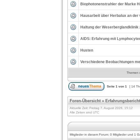
Biophotonenstrahler der Marke H
Hausarbeit über Herbalux an der 
Haltung der Weserberglandklinik
AIDS: Erfahrung mit Lymphocyte
Husten
Verschiedene Beobachtungen me
Themen de
Seite
1
von
1
[ 14 T
Foren-Übersicht
»
Erfahrungsberich
Aktuelle Zeit: Freitag 7. August 2026, 15:12
Alle Zeiten sind UTC
Mitglieder in diesem Forum: 0 Mitglieder und 1 G