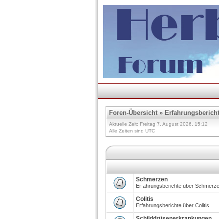
Foren-Übersicht
»
Erfahrungsberich
Aktuelle Zeit: Freitag 7. August 2026, 15:12
Alle Zeiten sind UTC
Schmerzen
Erfahrungsberichte über Schmerz
Colitis
Erfahrungsberichte über Colitis
Schilddrüsenerkrankungen