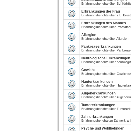
Erfahrungsberichte über Schilddr
Erkrankungen der Frau
Erfahrungsberichte über z.B. Brus
Erkrankungen des Mannes
Erfahrungsberichte über Prostatae
Allergien
Erfahrungsberichte über Allergien
Pankreaserkrankungen
Erfahrungsberichte über Pankrea
Neurologische Erkrankungen
Erfahrungsberichte über neurolog
Gewicht
Erfahrungsberichte über Gewicht
Hauterkrankungen
Erfahrungsberichte über Hauterkr
Augenerkrankungen
Erfahrungsberichte über Augener
Tumorerkrankungen
Erfahrungsberichte über Tumorer
Zahnerkrankungen
Erfahrungsberichte zu Zahnerkra
Psyche und Wohlbefinden