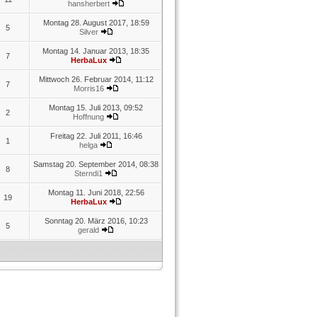
hansherbert
Montag 28. August 2017, 18:59
5
Silver
Montag 14. Januar 2013, 18:35
7
HerbaLux
Mittwoch 26. Februar 2014, 11:12
7
Morris16
Montag 15. Juli 2013, 09:52
2
Hoffnung
Freitag 22. Juli 2011, 16:46
1
helga
Samstag 20. September 2014, 08:38
8
Sterndi1
Montag 11. Juni 2018, 22:56
19
HerbaLux
Sonntag 20. März 2016, 10:23
5
gerald