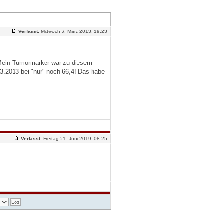
Verfasst:
Mittwoch 6. März 2013, 19:23
Mein Tumormarker war zu diesem
3.2013 bei "nur" noch 66,4! Das habe
Verfasst:
Freitag 21. Juni 2019, 08:25