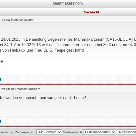
Mammakarzinom
Nachricht
itrags:
Mammakarzinom
it 24.01.2013 in Behandlung wegen meines Mammakarzinom (CA15-3ECLIA) 
bei 84,9. Am 19.02.2013 war der Tumormarker nur noch bei 80,3 und zum 04.0
fe von Herbalux und Frau Dr. S. Teupe geschafft!
se
itrags:
Re: Mammakarzinom
el wurden verabreicht und wie geht es dir heute?
der letzten Zeit anzeigen:
Sortiere nach