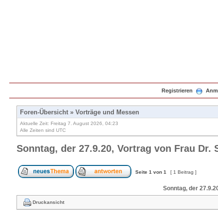
Registrieren
Anm
Foren-Übersicht
»
Vorträge und Messen
Aktuelle Zeit: Freitag 7. August 2026, 04:23
Alle Zeiten sind UTC
Sonntag, der 27.9.20, Vortrag von Frau Dr. 
Seite
1
von
1
[ 1 Beitrag ]
Sonntag, der 27.9.20
Druckansicht