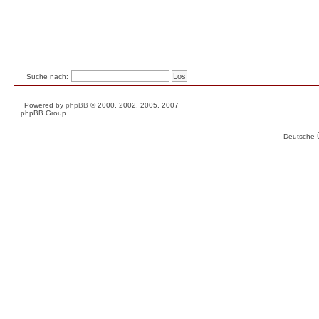
Suche nach:
Powered by
phpBB
© 2000, 2002, 2005, 2007
phpBB Group
Deutsche 